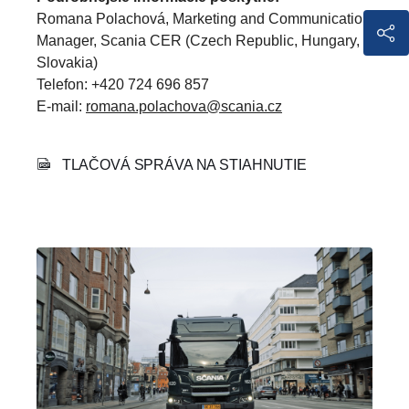
Romana Polachová, Marketing and Communication
Manager, Scania CER (Czech Republic, Hungary,
Slovakia)
Telefon: +420 724 696 857
E-mail:
romana.polachova@scania.cz
TLAČOVÁ SPRÁVA NA STIAHNUTIE