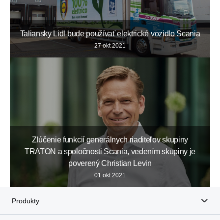
Taliansky Lidl bude používať elektrické vozidlo Scania
27 okt 2021
Zlúčenie funkcií generálnych riaditeľov skupiny
TRATON a spoločnosti Scania, vedením skupiny je
poverený Christian Levin
01 okt 2021
Produkty