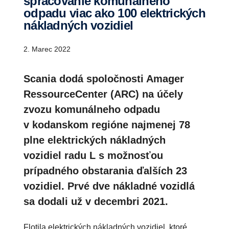
spracovanie komunálneho
odpadu viac ako 100 elektrických
nákladných vozidiel
2. Marec 2022
Scania dodá spoločnosti Amager
RessourceCenter (ARC) na účely
zvozu komunálneho odpadu
v kodanskom regióne najmenej 78
plne elektrických nákladných
vozidiel radu L s možnosťou
prípadného obstarania ďalších 23
vozidiel. Prvé dve nákladné vozidlá
sa dodali už v decembri 2021.
Flotila elektrických nákladných vozidiel, ktoré