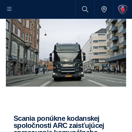
Scania ponúkne kodanskej
spoločnosti ARC zaisťujúcej