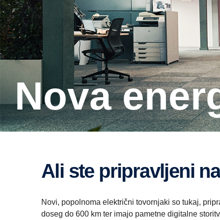
Nova ener
Ali ste pripravljeni 
Novi, popolnoma električni tovornjaki so tukaj, pripr
doseg do 600 km ter imajo pametne digitalne storitve