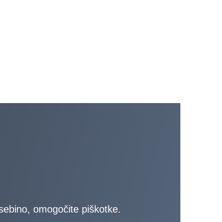
 vsebino, omogočite piškotke.