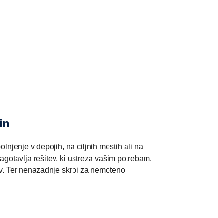
in
olnjenje v depojih, na ciljnih mestih ali na
zagotavlja rešitev, ki ustreza vašim potrebam.
ev. Ter nenazadnje skrbi za nemoteno