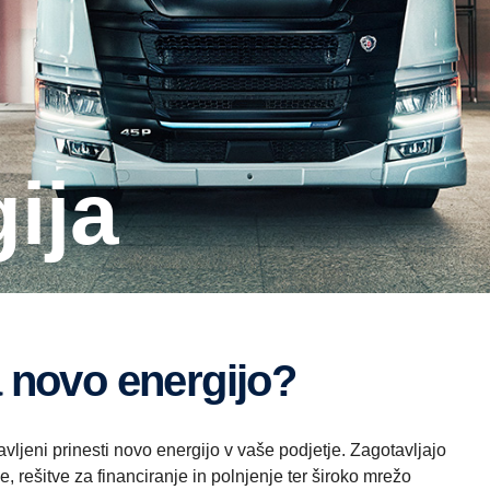
gija
na novo energijo?
avljeni prinesti novo energijo v vaše podjetje. Zagotavljajo
, rešitve za financiranje in polnjenje ter široko mrežo