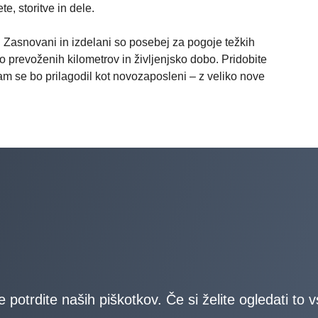
e, storitve in dele.
a. Zasnovani in izdelani so posebej za pogoje težkih
o prevoženih kilometrov in življenjsko dobo. Pridobite
am se bo prilagodil kot novozaposleni – z veliko nove
e potrdite naših piškotkov. Če si želite ogledati to