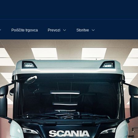
Poiščite trgovca
Prevozi
Storitve