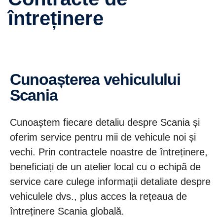
întreținere
Cunoașterea vehiculului
Scania
Cunoaștem fiecare detaliu despre Scania și
oferim service pentru mii de vehicule noi și
vechi. Prin contractele noastre de întreținere,
beneficiați de un atelier local cu o echipă de
service care culege informații detaliate despre
vehiculele dvs., plus acces la rețeaua de
întreținere Scania globală.