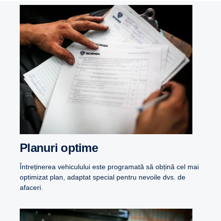
Planuri optime
Întreținerea vehiculului este programată să obțină cel mai
optimizat plan, adaptat special pentru nevoile dvs. de
afaceri.