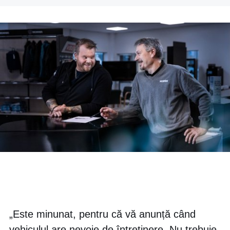
„Este minunat, pentru că vă anunță când
vehiculul are nevoie de întreținere. Nu trebuie