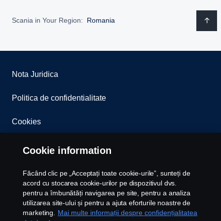
Scania in Your Region:
Romania
Nota Juridica
Politica de confidentialitate
Cookies
Whistleblowing
Cookie information
Contact
Făcând clic pe „Acceptați toate cookie-urile”, sunteți de
acord cu stocarea cookie-urilor pe dispozitivul dvs.
Newsletter
pentru a îmbunătăți navigarea pe site, pentru a analiza
utilizarea site-ului și pentru a ajuta eforturile noastre de
marketing.
Mai multe informații despre confidențialitatea
Setari Cookie