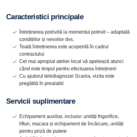
Caracteristici principale
Întreținerea potrivită la momentul potrivit – adaptată
condițiilor și nevoilor dvs.
Toată întreținerea este acoperită în cadrul
contractului
Cel mai apropiat atelier local vă apelează atunci
când este timpul pentru efectuarea întreținerii
Cu ajutorul telediagnozei Scania, vizita este
pregătită în prealabil
Servicii suplimentare
Echipament auxiliar, inclusiv: unități frigorifice,
lifturi, macara și echipament de încărcare, unități
pentru priză de putere