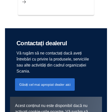
Contactați dealerul
Vă rugăm să ne contactați dacă aveți
întrebări cu privire la produsele, serviciile
sau alte activități din cadrul organizației
Scania.
Găsiți cel mai apropiat dealer aici
Acest conținut nu este disponibil dacă nu
activați cookie-urile noastre. Vă rugăm să