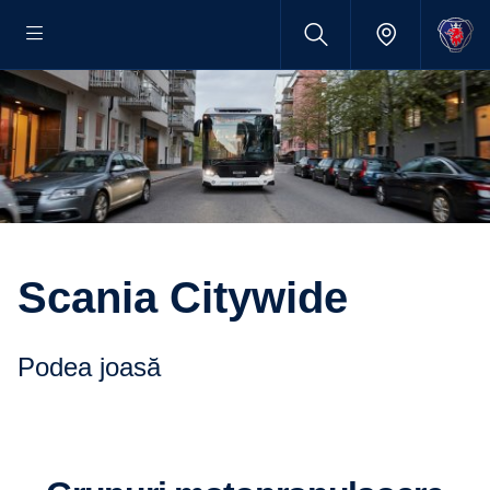
Scania Citywide
Podea joasă