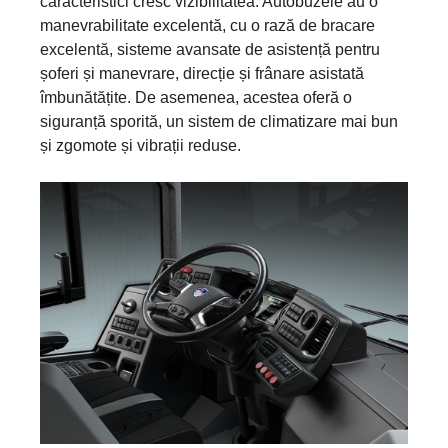
caracteristici cresc vizibilitatea. Autobuzele au o
manevrabilitate excelentă, cu o rază de bracare
excelentă, sisteme avansate de asistență pentru
șoferi și manevrare, direcție și frânare asistată
îmbunătățite. De asemenea, acestea oferă o
siguranță sporită, un sistem de climatizare mai bun
și zgomote și vibrații reduse.