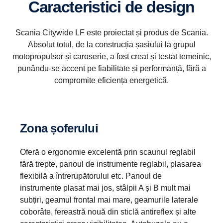
Caracteristici de design
Scania Citywide LF este proiectat și produs de Scania.
Absolut totul, de la construcția șasiului la grupul
motopropulsor și caroserie, a fost creat și testat temeinic,
punându-se accent pe fiabilitate și performanță, fără a
compromite eficiența energetică.
Zona șoferului
Oferă o ergonomie excelentă prin scaunul reglabil
fără trepte, panoul de instrumente reglabil, plasarea
flexibilă a întrerupătorului etc. Panoul de
instrumente plasat mai jos, stâlpii A și B mult mai
subțiri, geamul frontal mai mare, geamurile laterale
coborâte, fereastră nouă din sticlă antireflex și alte