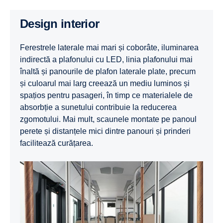
Design interior
Ferestrele laterale mai mari și coborâte, iluminarea
indirectă a plafonului cu LED, linia plafonului mai
înaltă și panourile de plafon laterale plate, precum
și culoarul mai larg creează un mediu luminos și
spațios pentru pasageri, în timp ce materialele de
absorbție a sunetului contribuie la reducerea
zgomotului. Mai mult, scaunele montate pe panoul
perete și distanțele mici dintre panouri și prinderi
facilitează curățarea.