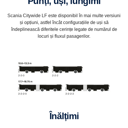
Punți, uși, lungimi
Scania Citywide LF este disponibil în mai multe versiuni
și opțiuni, astfel încât configurațiile de uși să
îndeplinească diferitele cerințe legate de numărul de
locuri și fluxul pasagerilor.
Înălțimi