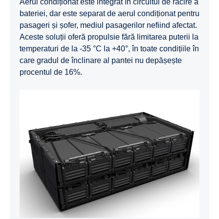
Aerul condiționat este integrat în circuitul de răcire a
bateriei, dar este separat de aerul condiționat pentru
pasageri și șofer, mediul pasagerilor nefiind afectat.
Aceste soluții oferă propulsie fără limitarea puterii la
temperaturi de la -35 °C la +40°, în toate condițiile în
care gradul de înclinare al pantei nu depășește
procentul de 16%.