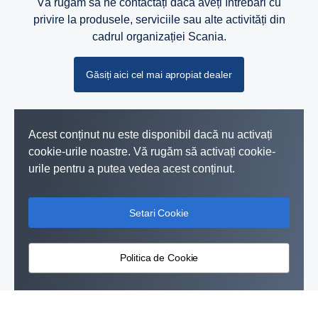
Vă rugăm să ne contactați dacă aveți întrebări cu
privire la produsele, serviciile sau alte activități din
cadrul organizației Scania.
Găsiți aici cel mai apropiat dealer
Acest conținut nu este disponibil dacă nu activați
cookie-urile noastre. Vă rugăm să activați cookie-
urile pentru a putea vedea acest conținut.
Setari Cookie
Politica de Cookie