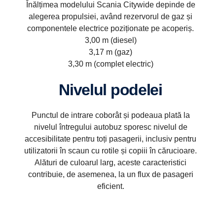
Înălțimea modelului Scania Citywide depinde de
alegerea propulsiei, având rezervorul de gaz și
componentele electrice poziționate pe acoperiș.
3,00 m (diesel)
3,17 m (gaz)
3,30 m (complet electric)
Nivelul podelei
Punctul de intrare coborât și podeaua plată la
nivelul întregului autobuz sporesc nivelul de
accesibilitate pentru toți pasagerii, inclusiv pentru
utilizatorii în scaun cu rotile și copiii în cărucioare.
Alături de culoarul larg, aceste caracteristici
contribuie, de asemenea, la un flux de pasageri
eficient.