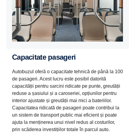
Capacitate pasageri
Autobuzul oferă o capacitate tehnică de până la 100
de pasageri. Acest lucru este posibil datorită
capacității pentru sarcini ridicate pe punte, greutății
reduse a șasiului și a caroseriei, opțiunilor pentru
interior ajustate și greutății mai mici a bateriilor.
Capacitatea ridicată de pasageri poate contribui la
un sistem de transport public mai eficient și poate
ajuta la menținerea unui nivel redus al costurilor,
prin scăderea investițiilor totale în parcul auto.