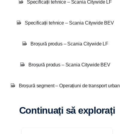
Specificații tehnice – Scania Citywide LF
Specificații tehnice – Scania Citywide BEV
Broșură produs – Scania Citywide LF
Broșură produs – Scania Citywide BEV
Broșură segment – Operațiuni de transport urban
Continuați să explorați