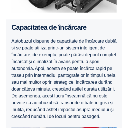
Capacitatea de încărcare
Autobuzul dispune de capacitate de încărcare dublă
și se poate utiliza printr-un sistem inteligent de
încărcare, de exemplu, poate părăsi depoul complet
încărcat și climatizat în avans pentru a spori
autonomia. Apoi, acesta se poate încărca rapid pe
traseu prin intermediul pantografelor în timpul uneia
sau mai multor opriri strategice, încărcarea durând
doar câteva minute, crescând astfel durata utilizării.
De asemenea, acest lucru înseamnă că nu este
nevoie ca autobuzul să transporte o baterie grea și
inutilă, reducând astfel impactul asupra mediului și
crescând numărul de locuri pentru pasageri.