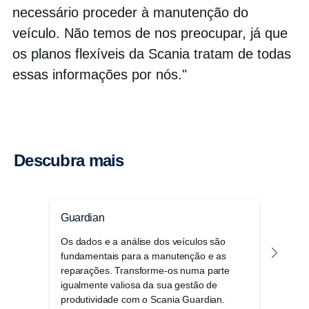
necessário proceder à manutenção do
veículo. Não temos de nos preocupar, já que
os planos flexíveis da Scania tratam de todas
essas informações por nós."
Descubra mais
Guardian
Cont
Os dados e a análise dos veículos são
Os c
fundamentais para a manutenção e as
manu
reparações. Transforme-os numa parte
exis
igualmente valiosa da sua gestão de
manu
produtividade com o Scania Guardian.
Scan