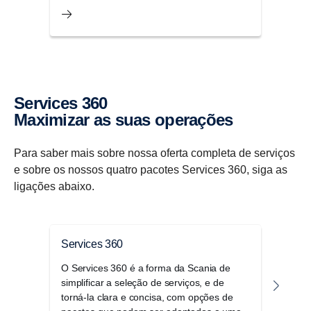
Services 360
Maximizar as suas opera­ções
Para saber mais sobre nossa oferta completa de serviços
e sobre os nossos quatro pacotes Services 360, siga as
ligações abaixo.
Services 360
Paco
O Services 360 é a forma da Scania de
Maxi
simplificar a seleção de serviços, e de
Servi
torná-la clara e concisa, com opções de
subst