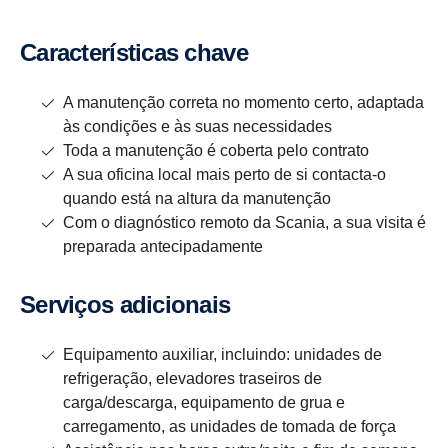
Carac­te­rís­ticas chave
A manutenção correta no momento certo, adaptada
às condições e às suas necessidades
Toda a manutenção é coberta pelo contrato
A sua oficina local mais perto de si contacta-o
quando está na altura da manutenção
Com o diagnóstico remoto da Scania, a sua visita é
preparada antecipadamente
Serviços adici­o­nais
Equipamento auxiliar, incluindo: unidades de
refrigeração, elevadores traseiros de
carga/descarga, equipamento de grua e
carregamento, as unidades de tomada de força