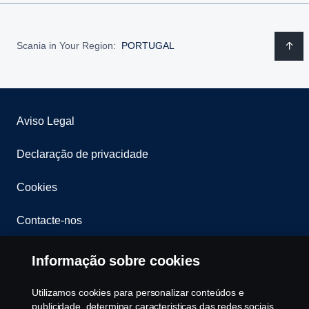
Scania in Your Region:
PORTUGAL
Aviso Legal
Declaração de privacidade
Cookies
Contacte-nos
Whistleblowing
Informação sobre cookies
Política ambiental
Utilizamos cookies para personalizar conteúdos e
publicidade, determinar caracteristicas das redes sociais