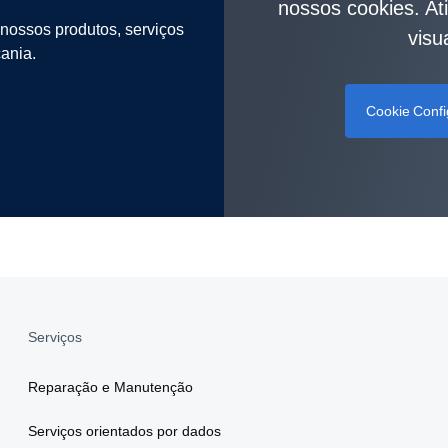
nossos cookies. At
 nossos produtos, serviços
visu
ania.
Cookie Conf
Serviços
Reparação e Manutenção
Serviços orientados por dados