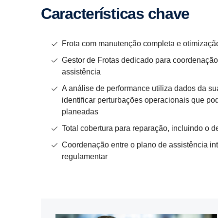
Carac­te­rís­ticas chave
Frota com manutenção completa e otimização
Gestor de Frotas dedicado para coordenação
assistência
A análise de performance utiliza dados da su
identificar perturbações operacionais que p
planeadas
Total cobertura para reparação, incluindo o 
Coordenação entre o plano de assistência inte
regulamentar