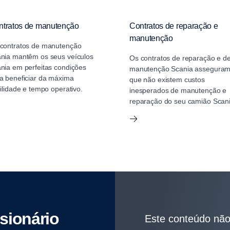
ntratos de manutenção
Contratos de reparação e
manutenção
contratos de manutenção
nia mantêm os seus veículos
Os contratos de reparação e d
nia em perfeitas condições
manutenção Scania assegura
a beneficiar da máxima
que não existem custos
bilidade e tempo operativo.
inesperados de manutenção e
reparação do seu camião Scani
i­o­nário
Este conteúdo não 