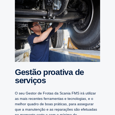
Gestão proativa de
serviços
O seu Gestor de Frotas da Scania FMS irá utilizar
as mais recentes ferramentas e tecnologias, e o
melhor quadro de boas práticas, para assegurar
que a manutenção e as reparações são efetuadas
no momento certo e com o mínimo de