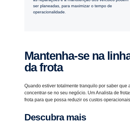
ser planeadas, para maximizar o tempo de
operacionalidade.
Mantenha-​se na linha da frente com a análise
da frota
Quando estiver totalmente tranquilo por saber que 
concentrar-se no seu negócio. Um Analista de frota
frota para que possa reduzir os custos operacionais
Descubra mais