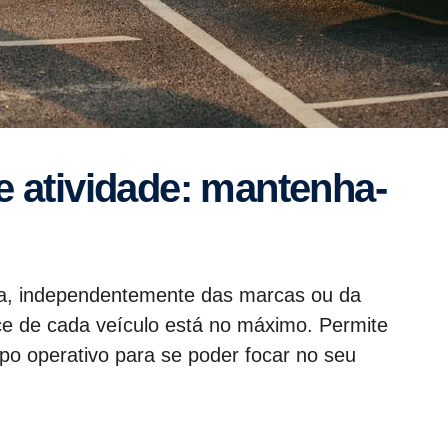
ota, independentemente das marcas ou da
nce de cada veículo está no máximo. Permite
o operativo para se poder focar no seu