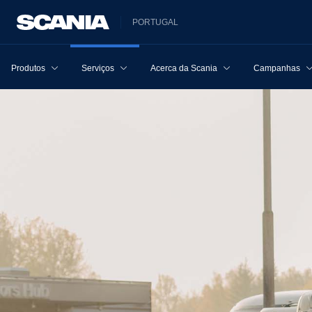
PORTUGAL
Produtos
Serviços
Acerca da Scania
Campanhas