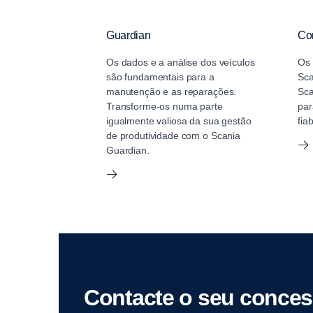
Guardian
Co
Os dados e a análise dos veículos
Os 
são fundamentais para a
Sca
manutenção e as reparações.
Sca
Transforme-os numa parte
par
igualmente valiosa da sua gestão
fia
de produtividade com o Scania
Guardian.
Contacte o seu conces­s