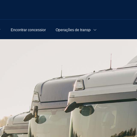
Encontrar concessionários
Operações de transporte