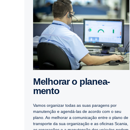
Melhorar o plane­a­
mento
Vamos organizar todas as suas paragens por
manutenção e agendá-las de acordo com o seu
plano. Ao melhorar a comunicação entre o plano de
transporte da sua organização e as oficinas Scania,
as reparações e a manutenção dos veículos podem