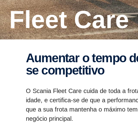
Fleet Care
Aumentar o tempo de ativi­dade: mantenha-​
se compe­ti­tivo
O Scania Fleet Care cuida de toda a fr
idade, e certifica-se de que a performa
que a sua frota mantenha o máximo temp
negócio principal.