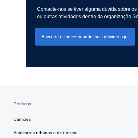
Contacte-nos se tiver alguma dúvida sobre os
ou outras atividades dentro da organização Sc
Encontre o concessionário mais próximo aqui
Produtos
Camiões
Autocarros urbanos e de turismo