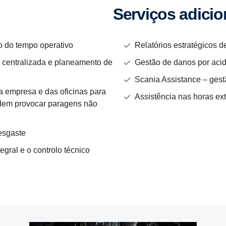
Serviços adici­o
 do tempo operativo
Relatórios estratégicos d
 centralizada e planeamento de
Gestão de danos por aci
Scania Assistance – gest
a empresa e das oficinas para
Assistência nas horas ex
odem provocar paragens não
desgaste
gral e o controlo técnico