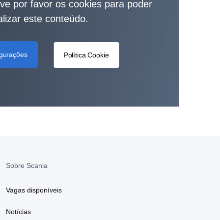
ive por favor os cookies para poder
alizar este conteúdo.
igurações
Política Cookie
Sobre Scania
Vagas disponíveis
Notícias