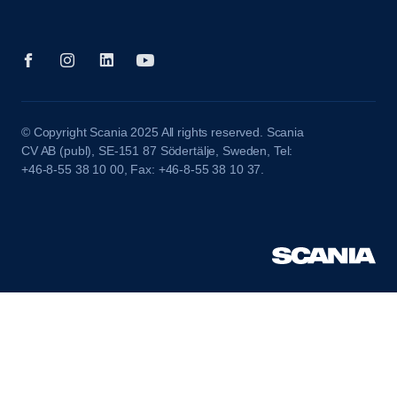
© Copyright Scania 2025 All rights reserved. Scania
CV AB (publ), SE-151 87 Södertälje, Sweden, Tel:
+46-8-55 38 10 00, Fax: +46-8-55 38 10 37.