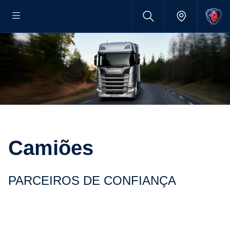
Camiões
PARCEIROS DE CONFI­ANÇA