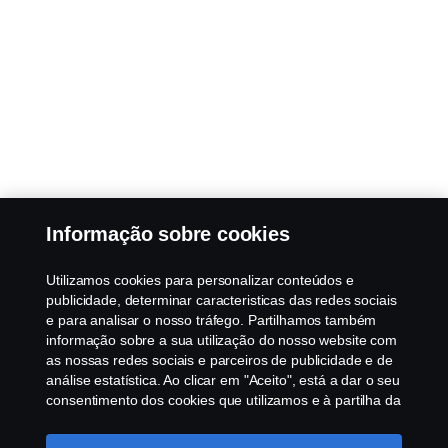
Informação sobre cookies
Utilizamos cookies para personalizar conteúdos e
publicidade, determinar caracteristicas das redes sociais
e para analisar o nosso tráfego. Partilhamos também
informação sobre a sua utilização do nosso website com
as nossas redes sociais e parceiros de publicidade e de
análise estatística. Ao clicar em "Aceito", está a dar o seu
consentimento dos cookies que utilizamos e à partilha da
informação. Para mais informações sobre a forma como
utilizamos os cookies, visite a nossa secção de cookies,