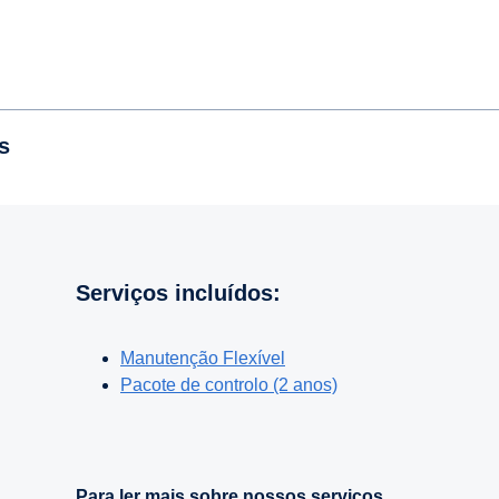
s
Serviços incluídos:
Manutenção Flexível
Pacote de controlo (2 anos)
Para ler mais sobre nossos serviços