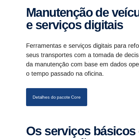
Manutenção de veículos baseada em dados
e serviços digitais
Ferramentas e serviços digitais para refo
seus transportes com a tomada de deci
da manutenção com base em dados operac
o tempo passado na oficina.
Detalhes do pacote Core
Os serviços básicos e a confi­gu­ração da