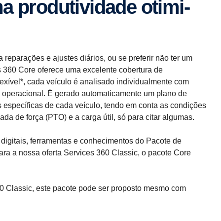
produ­ti­vi­dade otimi­
 reparações e ajustes diários, ou se preferir não ter um
es 360 Core oferece uma excelente cobertura de
ível*, cada veículo é analisado individualmente com
co operacional. É gerado automaticamente um plano de
específicas de cada veículo, tendo em conta as condições
ada de força (PTO) e a carga útil, só para citar algumas.
igitais, ferramentas e conhecimentos do Pacote de
ara a nossa oferta Services 360 Classic, o pacote Core
60 Classic, este pacote pode ser proposto mesmo com