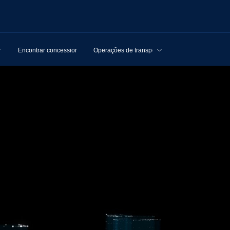
Encontrar concessionários
Operações de transporte