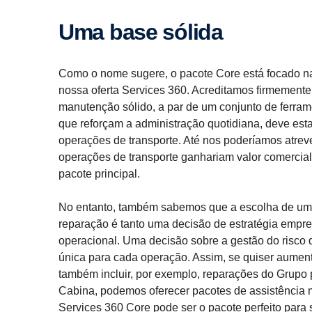
Uma base sólida
Como o nome sugere, o pacote Core está focado na
nossa oferta Services 360. Acreditamos firmement
manutenção sólido, a par de um conjunto de ferrame
que reforçam a administração quotidiana, deve esta
operações de transporte. Até nos poderíamos atreve
operações de transporte ganhariam valor comercial
pacote principal.
No entanto, também sabemos que a escolha de um 
reparação é tanto uma decisão de estratégia empr
operacional. Uma decisão sobre a gestão do risco 
única para cada operação. Assim, se quiser aument
também incluir, por exemplo, reparações do Grupo 
Cabina, podemos oferecer pacotes de assistência
Services 360 Core pode ser o pacote perfeito para 