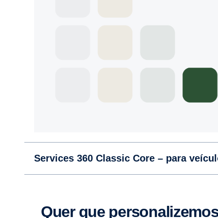
Services 360 Classic Core – para veícu
Quer que perso­na­li­zemos ainda mais