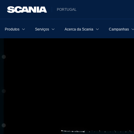
PORTUGAL
Produtos
Serviços
Acerca da Scania
Campanhas