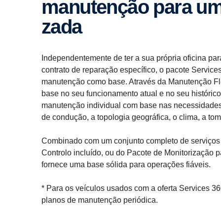
manutenção para uma 
zada
Independentemente de ter a sua própria oficina para
contrato de reparação específico, o pacote Servic
manutenção como base. Através da Manutenção Flex
base no seu funcionamento atual e no seu históri
manutenção individual com base nas necessidades 
de condução, a topologia geográfica, o clima, a tom
Combinado com um conjunto completo de serviços d
Controlo incluído, ou do Pacote de Monitorização p
fornece uma base sólida para operações fiáveis.
* Para os veículos usados com a oferta Services 3
planos de manutenção periódica.