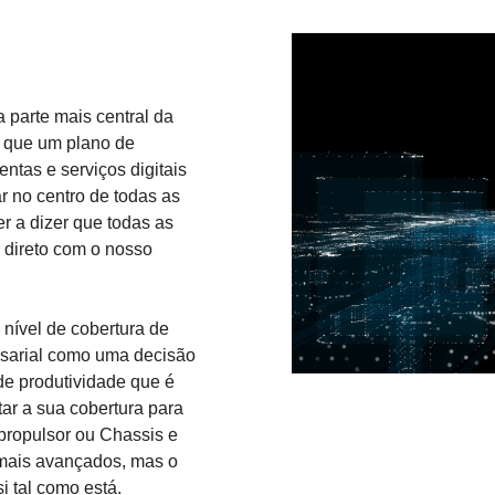
 parte mais central da
e que um plano de
ntas e serviços digitais
r no centro de todas as
r a dizer que todas as
 direto com o nosso
nível de cobertura de
esarial como uma decisão
de produtividade que é
ar a sua cobertura para
propulsor ou Chassis e
 mais avançados, mas o
si tal como está.