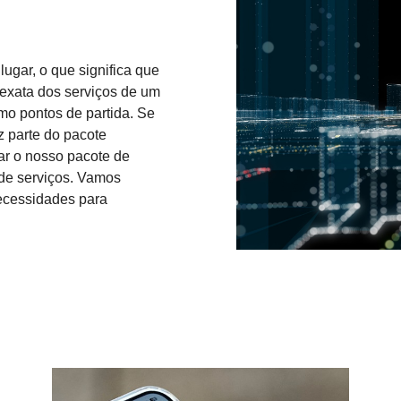
ugar, o que significa que
 exata dos serviços de um
mo pontos de partida. Se
z parte do pacote
ar o nosso pacote de
 de serviços. Vamos
necessidades para