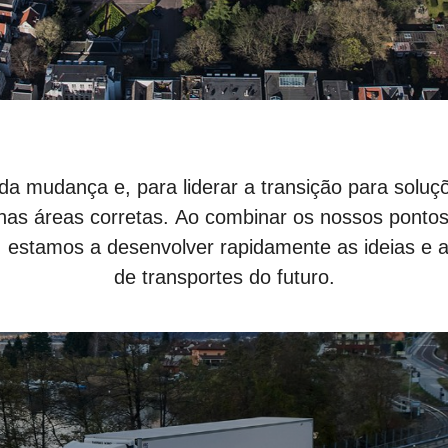
da mudança e, para liderar a transição para solu
 nas áreas corretas. Ao combinar os nossos ponto
 estamos a desenvolver rapidamente as ideias e a
de transportes do futuro.