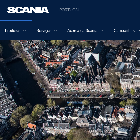
PORTUGAL
Produtos
Serviços
Acerca da Scania
Campanhas