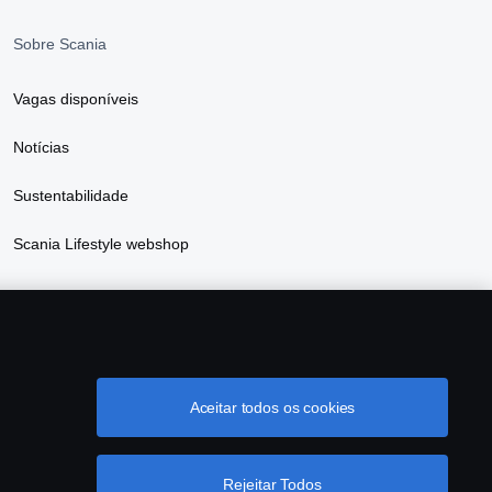
Sobre Scania
Vagas disponíveis
Notícias
Sustentabilidade
Scania Lifestyle webshop
Aceitar todos os cookies
& Compliance
Cookie Configurações
Rejeitar Todos