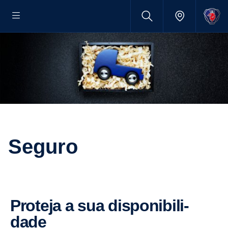
Seguro
Proteja a sua dispo­ni­bi­li­
dade