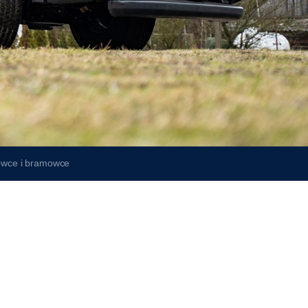
wce i bramowce