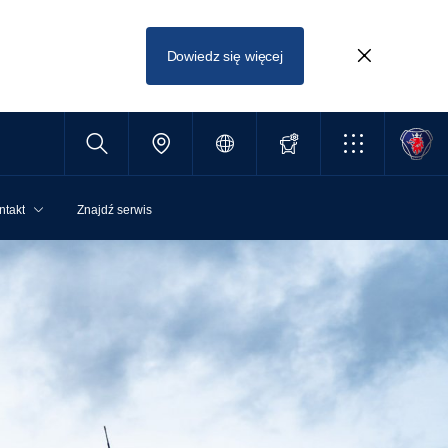
Dowiedz się więcej
ntakt
Znajdź serwis