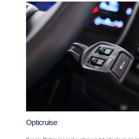
Opticruise