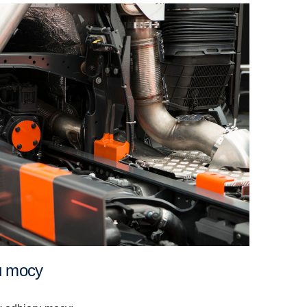
ru mocy