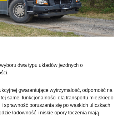
 wyboru dwa typu układów jezdnych o
ości.
ukcyjnej gwarantujące wytrzymałość, odporność na
ej samej funkcjonalności dla transportu miejskiego
a i sprawność poruszania się po wąskich uliczkach
 gdzie ładowność i niskie opory toczenia mają