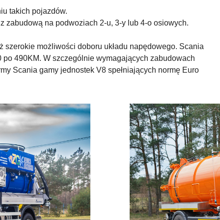
iu takich pojazdów.
 z zabudową na podwoziach 2-u, 3-y lub 4-o osiowych.
ż szerokie możliwości doboru układu napędowego. Scania
280 po 490KM. W szczególnie wymagających zabudowach
 firmy Scania gamy jednostek V8 spełniających normę Euro