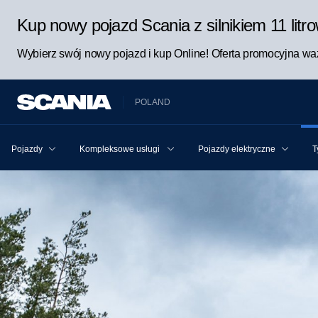
Kup nowy pojazd Scania z silnikiem 11 lit
Wybierz swój nowy pojazd i kup Online! Oferta promocyjna waż
POLAND
Pojazdy
Kompleksowe usługi Scania dla pojazdu i kierowcy
Pojazdy elektryczne
T