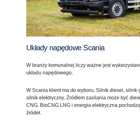
Układy napędowe Scania
W branży komunalnej liczy ważne jest wykorzystan
układu napędowego.
W Scania klient ma do wyboru, Silnik diesel, siln
silnik elektryczny. Źródłem zasilania może być die
CNG, BioCNG LNG i energia elektryczna pochodząc
źródeł.