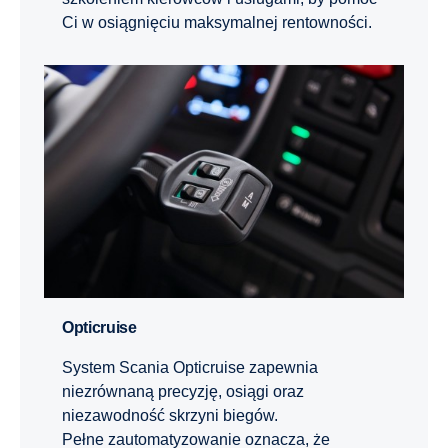
Ci w osiągnięciu maksymalnej rentowności.
Opticruise
System Scania Opticruise zapewnia
niezrównaną precyzję, osiągi oraz
niezawodność skrzyni biegów.
Pełne zautomatyzowanie oznacza, że