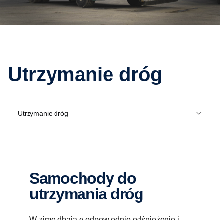
Utrzymanie dróg
Utrzymanie dróg
Samochody do
utrzymania dróg
W zimę dbają o odpowiednie odśnieżenie i