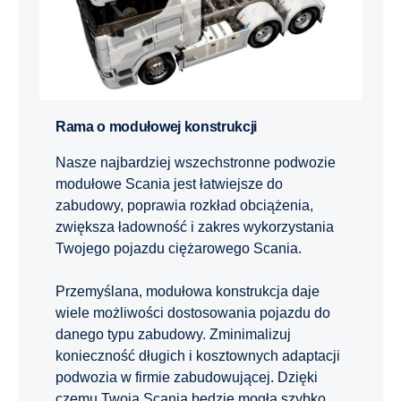
Rama o modułowej konstrukcji
Nasze najbardziej wszechstronne podwozie
modułowe Scania jest łatwiejsze do
zabudowy, poprawia rozkład obciążenia,
zwiększa ładowność i zakres wykorzystania
Twojego pojazdu ciężarowego Scania.
Przemyślana, modułowa konstrukcja daje
wiele możliwości dostosowania pojazdu do
danego typu zabudowy. Zminimalizuj
konieczność długich i kosztownych adaptacji
podwozia w firmie zabudowującej. Dzięki
czemu Twoja Scania będzie mogła szybko