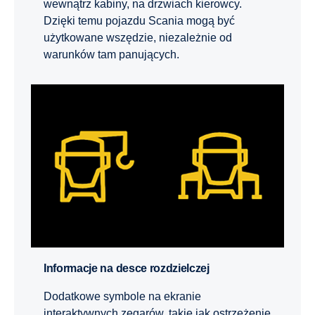
wewnątrz kabiny, na drzwiach kierowcy.
Dzięki temu pojazdu Scania mogą być
użytkowane wszędzie, niezależnie od
warunków tam panujących.
Informacje na desce rozdzielczej
Dodatkowe symbole na ekranie
interaktywnych zegarów, takie jak ostrzeżenie