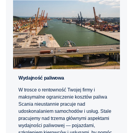
Wydajność paliwowa
W trosce o rentowność Twojej firmy i
maksymalne ograniczenie kosztów paliwa
Scania nieustannie pracuje nad
udoskonalaniem samochodów i usług. Stale
pracujemy nad trzema głównymi aspektami
wydajności paliwowej — pojazdami,
szkoleniem kierowców i usługami, by pomóc