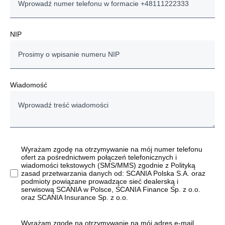
NIP
Wiadomość
Wyrażam zgodę na otrzymywanie na mój numer telefonu
ofert za pośrednictwem połączeń telefonicznych i
wiadomości tekstowych (SMS/MMS) zgodnie z Polityką
zasad przetwarzania danych od: SCANIA Polska S.A. oraz
podmioty powiązane prowadzące sieć dealerską i
serwisową SCANIA w Polsce, SCANIA Finance Sp. z o.o.
oraz SCANIA Insurance Sp. z o.o.
Wyrażam zgodę na otrzymywanie na mój adres e-mail