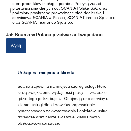
ofert produktów i usług zgodnie z Polityką zasad
przetwarzania danych od: SCANIA Polska S.A. oraz
podmioty powiązane prowadzące sieć dealerską i
serwisową SCANIA w Polsce, SCANIA Finance Sp. z o.o.
oraz SCANIA Insurance Sp. z o.o.
Jak Scania w Polsce przetwarza Twoje dane
Wyślij
Usługi na miejscu u klienta
Scania zapewnia na miejscu szereg usług, które
służą zwiększeniu wydajności pracy — wszędzie,
gdzie tego potrzebujesz. Obejmują one serwisy u
klienta, usługi dla kierowców, zapewnienie
tymczasowego zakwaterowania i obiektów, usługi
doradcze oraz nasze światowej klasy umowy
obsługowo-naprawcze.