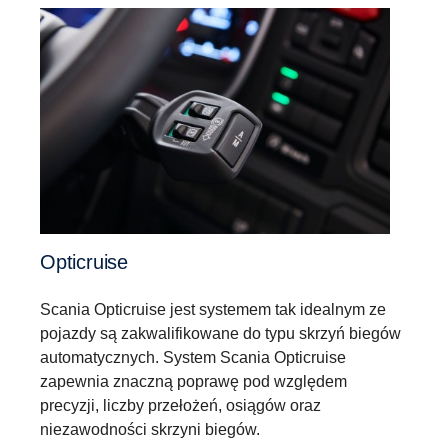
Opticruise
Scania Opticruise jest systemem tak idealnym ze
pojazdy są zakwalifikowane do typu skrzyń biegów
automatycznych. System Scania Opticruise
zapewnia znaczną poprawę pod względem
precyzji, liczby przełożeń, osiągów oraz
niezawodności skrzyni biegów.