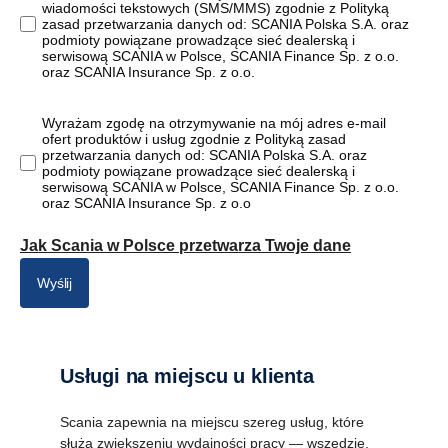
wiadomości tekstowych (SMS/MMS) zgodnie z Polityką
zasad przetwarzania danych od: SCANIA Polska S.A. oraz
podmioty powiązane prowadzące sieć dealerską i
serwisową SCANIA w Polsce, SCANIA Finance Sp. z o.o.
oraz SCANIA Insurance Sp. z o.o.
Wyrażam zgodę na otrzymywanie na mój adres e-mail
ofert produktów i usług zgodnie z Polityką zasad
przetwarzania danych od: SCANIA Polska S.A. oraz
podmioty powiązane prowadzące sieć dealerską i
serwisową SCANIA w Polsce, SCANIA Finance Sp. z o.o.
oraz SCANIA Insurance Sp. z o.o
Jak Scania w Polsce przetwarza Twoje dane
Wyślij
Usługi na miejscu u klienta
Scania zapewnia na miejscu szereg usług, które
służą zwiększeniu wydajności pracy — wszędzie,