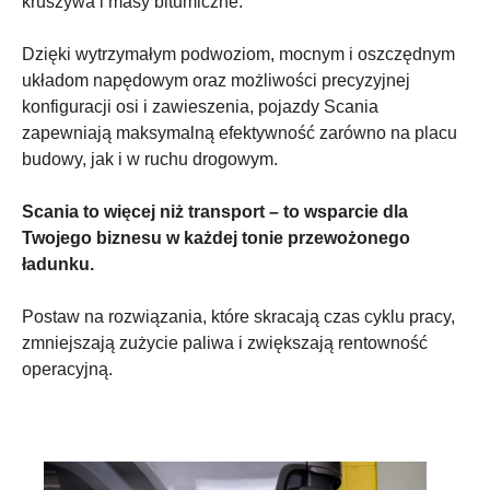
kruszywa i masy bitumiczne.
Dzięki wytrzymałym podwoziom, mocnym i oszczędnym
układom napędowym oraz możliwości precyzyjnej
konfiguracji osi i zawieszenia, pojazdy Scania
zapewniają maksymalną efektywność zarówno na placu
budowy, jak i w ruchu drogowym.
Scania to więcej niż transport – to wsparcie dla
Twojego biznesu w każdej tonie przewożonego
ładunku.
Postaw na rozwiązania, które skracają czas cyklu pracy,
zmniejszają zużycie paliwa i zwiększają rentowność
operacyjną.