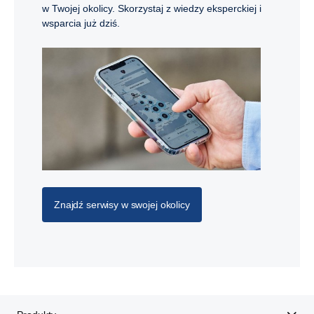
w Twojej okolicy. Skorzystaj z wiedzy eksperckiej i
wsparcia już dziś.
Znajdź serwisy w swojej okolicy