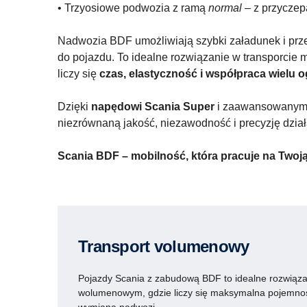
• Trzyosiowe podwozia z ramą
normal
– z przyczep
Nadwozia BDF umożliwiają szybki załadunek i prz
do pojazdu. To idealne rozwiązanie w transporcie
liczy się
czas, elastyczność i współpraca wielu 
Dzięki
napędowi Scania Super
i zaawansowanym r
niezrównaną jakość, niezawodność i precyzję dzia
Scania BDF – mobilność, która pracuje na Twoj
Transport volumenowy
Pojazdy Scania z zabudową BDF to idealne rozwiąza
wolumenowym, gdzie liczy się maksymalna pojemnoś