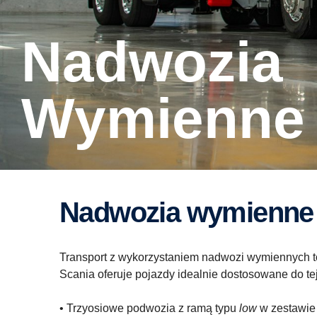
Nadwozia
wymienne
Nadwozia wymienne
Transport z wykorzystaniem nadwozi wymiennych 
Scania oferuje pojazdy idealnie dostosowane do tej 
• Trzyosiowe podwozia z ramą typu
low
w zestawie