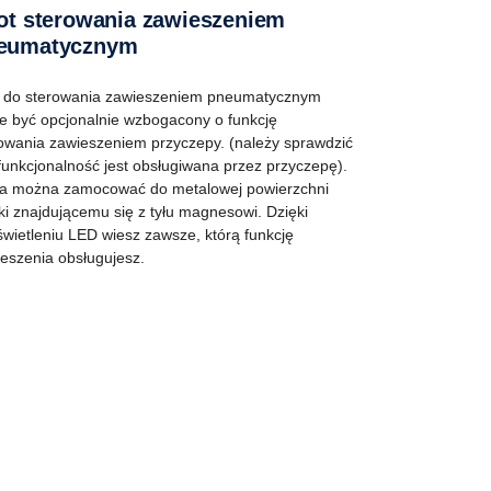
eumatycznym
t do sterowania zawieszeniem pneumatycznym
 być opcjonalnie wzbogacony o funkcję
owania zawieszeniem przyczepy. (należy sprawdzić
funkcjonalność jest obsługiwana przez przyczepę).
ta można zamocować do metalowej powierzchni
ki znajdującemu się z tyłu magnesowi. Dzięki
wietleniu LED wiesz zawsze, którą funkcję
eszenia obsługujesz.