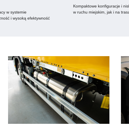
Kompaktowe konfiguracje i ni
racy w systemie
w ruchu miejskim, jak i na tr
zność i wysoką efektywność