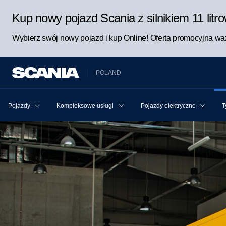
Kup nowy pojazd Scania z silnikiem 11 lit
Wybierz swój nowy pojazd i kup Online! Oferta promocyjna waż
POLAND
Pojazdy
Kompleksowe usługi Scania dla pojazdu i kierowcy
Pojazdy elektryczne
T