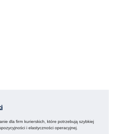
i
nie dla firm kurierskich, które potrzebują szybkiej
pozycyjności i elastyczności operacyjnej.