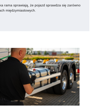
ska rama sprawiają, że pojazd sprawdza się zarówno
asach międzymiastowych.