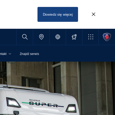
Dowiedz się więcej
ntakt
Znajdź serwis