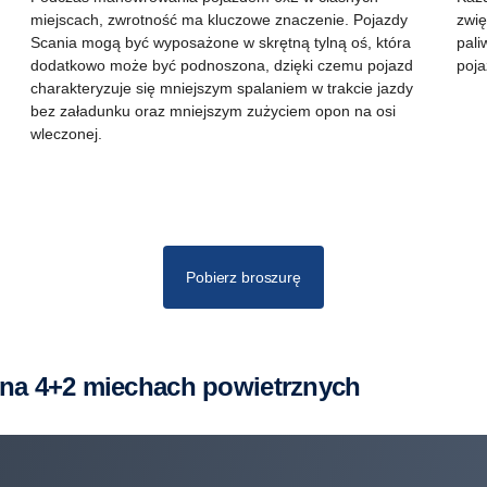
miejscach, zwrotność ma kluczowe znaczenie. Pojazdy
zwię
Scania mogą być wyposażone w skrętną tylną oś, która
pali
dodatkowo może być podnoszona, dzięki czemu pojazd
poja
charakteryzuje się mniejszym spalaniem w trakcie jazdy
bez załadunku oraz mniejszym zużyciem opon na osi
wleczonej.
Pobierz broszurę
 na 4+2 miechach powietrznych