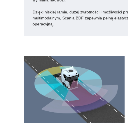
wymiana nadwozi.
Dzięki niskiej ramie, dużej zwrotności i możliwości p
multimodalnym, Scania BDF zapewnia pełną elastyc
operacyjną.