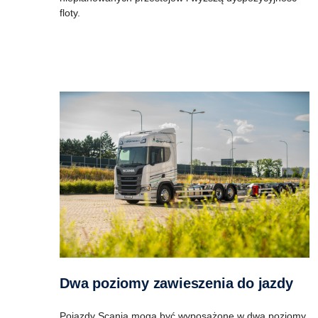
floty.
Dwa poziomy zawieszenia do jazdy
Pojazdy Scania mogą być wyposażone w dwa poziomy