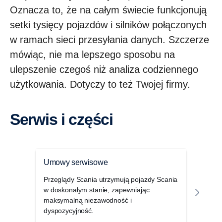
Oznacza to, że na całym świecie funkcjonują
setki tysięcy pojazdów i silników połączonych
w ramach sieci przesyłania danych. Szczerze
mówiąc, nie ma lepszego sposobu na
ulepszenie czegoś niż analiza codziennego
użytkowania. Dotyczy to też Twojej firmy.
Serwis i części
Umowy serwisowe
Usłu
Przeglądy Scania utrzymują pojazdy Scania
Pozn
w doskonałym stanie, zapewniając
dysp
maksymalną niezawodność i
przes
dyspozycyjność.
ekspl