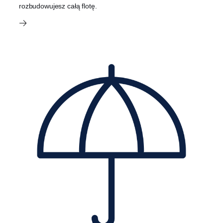
rozbudowujesz całą flotę.