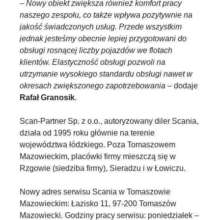
–
Nowy obiekt zwiększa również komfort pracy
naszego zespołu, co także wpływa pozytywnie na
jakość świadczonych usług. Przede wszystkim
jednak jesteśmy obecnie lepiej przygotowani do
obsługi rosnącej liczby pojazdów we flotach
klientów. Elastyczność obsługi pozwoli na
utrzymanie wysokiego standardu obsługi nawet w
okresach zwiększonego zapotrzebowania
– dodaje
Rafał Granosik
.
Scan-Partner Sp. z o.o., autoryzowany diler Scania,
działa od 1995 roku głównie na terenie
województwa łódzkiego. Poza Tomaszowem
Mazowieckim, placówki firmy mieszczą się w
Rzgowie (siedziba firmy), Sieradzu i w Łowiczu.
Nowy adres serwisu Scania w Tomaszowie
Mazowieckim: Łazisko 11, 97-200 Tomaszów
Mazowiecki. Godziny pracy serwisu: poniedziałek –