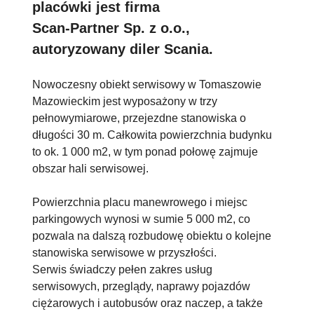
placówki jest firma
Scan-Partner Sp. z o.o.,
autoryzowany diler Scania.
Nowoczesny obiekt serwisowy w Tomaszowie
Mazowieckim jest wyposażony w trzy
pełnowymiarowe, przejezdne stanowiska o
długości 30 m. Całkowita powierzchnia budynku
to ok. 1 000 m2, w tym ponad połowę zajmuje
obszar hali serwisowej.
Powierzchnia placu manewrowego i miejsc
parkingowych wynosi w sumie 5 000 m2, co
pozwala na dalszą rozbudowę obiektu o kolejne
stanowiska serwisowe w przyszłości.
Serwis świadczy pełen zakres usług
serwisowych, przeglądy, naprawy pojazdów
ciężarowych i autobusów oraz naczep, a także