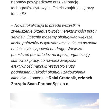
naprawy powypadkowe oraz kalibrację
tachografów cyfrowych. Obiekt znajduje się przy
trasie S8.
–
Nowa lokalizacja to przede wszystkim
zwiększenie przepustowości i efektywności pracy
serwisu. Obecnie możemy obsługiwać większą
liczbę pojazdów w tym samym czasie, co pozwala
na ich szybszy powrót na drogę. Większa
przestrzeń pozwala też na lepszą organizację
stanowisk pracy, co również zwiększa
efektywność napraw. Wszystko służy
podniesieniu jakości obsługi i zadowolenia
klientów
– komentuje
Rafał Granosik, członek
Zarządu Scan-Partner Sp. z o.o.