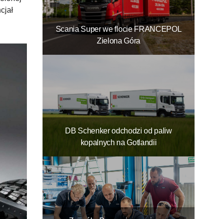
cjał
Scania Super we flocie FRANCEPOL
Zielona Góra
DB Schenker odchodzi od paliw
kopalnych na Gotlandii