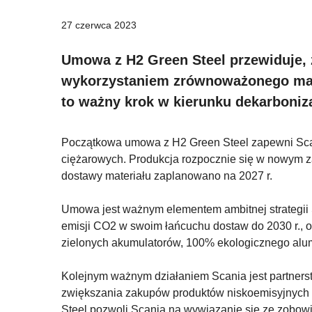
27 czerwca 2023
Umowa z H2 Green Steel przewiduje, 
wykorzystaniem zrównoważonego mate
to ważny krok w kierunku dekarboniza
Początkowa umowa z H2 Green Steel zapewni Sc
ciężarowych. Produkcja rozpocznie się w nowym z
dostawy materiału zaplanowano na 2027 r.
Umowa jest ważnym elementem ambitnej strategii 
emisji CO2 w swoim łańcuchu dostaw do 2030 r., o
zielonych akumulatorów, 100% ekologicznego alu
Kolejnym ważnym działaniem Scania jest partnerstw
zwiększania zakupów produktów niskoemisyjnych 
Steel pozwoli Scania na wywiązanie się ze zobowi