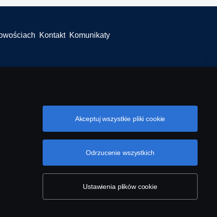
łowościach
Kontakt
Komunikaty
Akceptuj wszystkie pliki cookie
Odrzucenie wszystkich
Ustawienia plików cookie