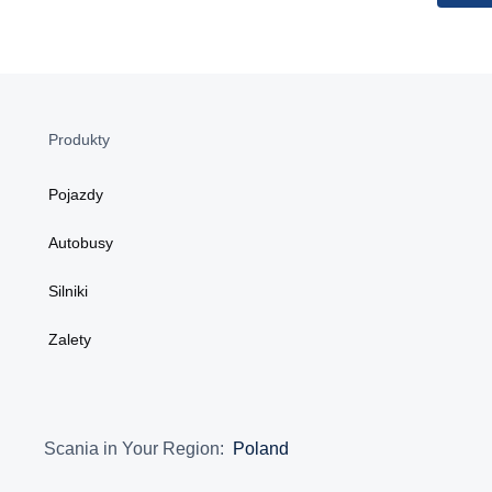
Produkty
Pojazdy
Autobusy
Silniki
Zalety
Scania in Your Region:
Poland