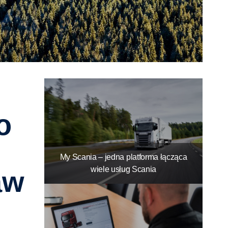
o
My Scania – jedna platforma łącząca
wiele usług Scania
aw