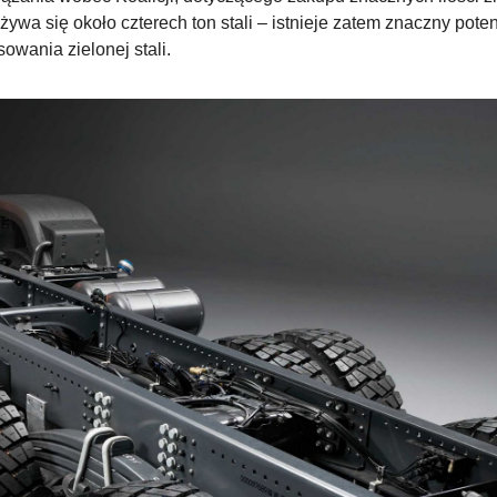
wa się około czterech ton stali – istnieje zatem znaczny poten
wania zielonej stali.