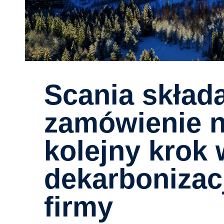
Scania składa pierwsze
zamówienie na
kolejny krok 
dekarbonizac
firmy