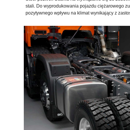
stali. Do wyprodukowania pojazdu ciężarowego zuży
pozytywnego wpływu na klimat wynikający z zastoso