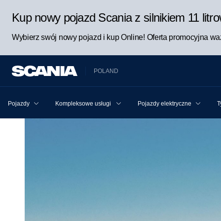
Kup nowy pojazd Scania z silnikiem 11 lit
Wybierz swój nowy pojazd i kup Online! Oferta promocyjna waż
POLAND
Pojazdy
Kompleksowe usługi Scania dla pojazdu i kierowcy
Pojazdy elektryczne
T