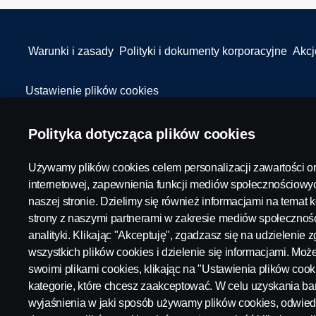
Warunki i zasady
Polityki i dokumenty korporacyjne
Akcj
Ustawienie plików cookies
Polityka dotycząca plików cookies
Używamy plików cookies celem personalizacji zawartości or
internetowej, zapewnienia funkcji mediów społecznościowyc
naszej stronie. Dzielimy się również informacjami na temat k
© Copyright Scania 2026 All rights reserved. Scania Polska S.A. A
strony z naszymi partnerami w zakresie mediów społecznośc
analityki. Klikając "Akceptuję", zgadzasz się na udzielenie
wszystkich plików cookies i dzielenie się informacjami. Mo
swoimi plikami cookies, klikając na "Ustawienia plików cook
kategorie, które chcesz zaakceptować. W celu uzyskania b
wyjaśnienia w jaki sposób używamy plików cookies, odwied