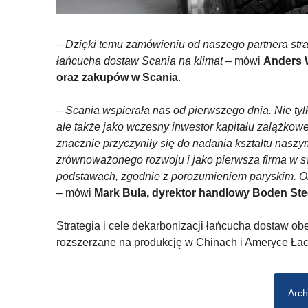
–
Dzięki temu zamówieniu od naszego partnera str
łańcucha dostaw Scania na klimat
– mówi
Anders W
oraz zakupów w Scania
.
–
Scania wspierała nas od pierwszego dnia. Nie tyl
ale także jako wczesny inwestor kapitału zalążkowe
znacznie przyczyniły się do nadania kształtu naszym
zrównoważonego rozwoju i jako pierwsza firma w 
podstawach, zgodnie z porozumieniem paryskim. Obe
– mówi
Mark Bula, dyrektor handlowy Boden Ste
Strategia i cele dekarbonizacji łańcucha dostaw o
rozszerzane na produkcję w Chinach i Ameryce Łaci
Arch