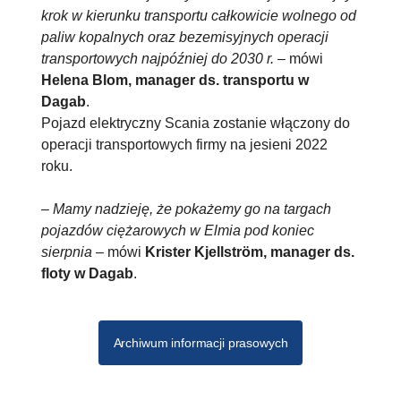
krok w kierunku transportu całkowicie wolnego od
paliw kopalnych oraz bezemisyjnych operacji
transportowych najpóźniej do 2030 r.
– mówi
Helena Blom, manager ds. transportu w
Dagab
.
Pojazd elektryczny Scania zostanie włączony do
operacji transportowych firmy na jesieni 2022
roku.
–
Mamy nadzieję, że pokażemy go na targach
pojazdów ciężarowych w Elmia pod koniec
sierpnia
– mówi
Krister Kjellström, manager ds.
floty w Dagab
.
Archiwum informacji prasowych