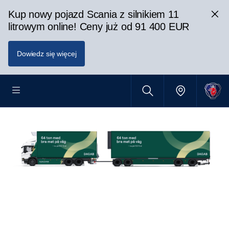
Kup nowy pojazd Scania z silnikiem 11
litrowym online! Ceny już od 91 400 EUR
Dowiedz się więcej