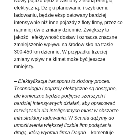
Nowy pojazd będzie zasilany zieloną energią
elektryczną. Dzięki planowaniu i szybkiemu
ładowaniu, będzie eksploatowany bardziej
intensywnie niż inne pojazdy z floty firmy, przez co
najmniej dwie zmiany dziennie. Zwiększy to
jakość i efektywność dostaw i oznacza znaczne
zmniejszenie wpływu na środowisko na trasie
300-450 km dziennie. W przypadku trzeciej
zmiany wpływ na klimat może być jeszcze
mniejszy.
–
Elektryfikacja transportu to złożony proces.
Technologia i pojazdy elektryczne są dostępne,
ale konieczne będzie podjęcie szerszych i
bardziej intensywnych działań, aby opracować
rozwiązania dla inteligentnych miast w obszarze
infrastruktury ładowania. W Scania dążymy do
umożliwienia większej liczbie firm podążania
drogą, którą wybrała firma Dagab
– komentuje