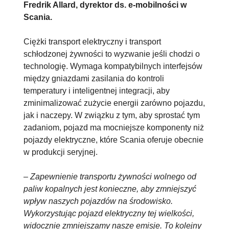
Fredrik Allard, dyrektor ds. e-mobilności w
Scania.
Ciężki transport elektryczny i transport
schłodzonej żywności to wyzwanie jeśli chodzi o
technologię. Wymaga kompatybilnych interfejsów
między gniazdami zasilania do kontroli
temperatury i inteligentnej integracji, aby
zminimalizować zużycie energii zarówno pojazdu,
jak i naczepy. W związku z tym, aby sprostać tym
zadaniom, pojazd ma mocniejsze komponenty niż
pojazdy elektryczne, które Scania oferuje obecnie
w produkcji seryjnej.
–
Zapewnienie transportu żywności wolnego od
paliw kopalnych jest konieczne, aby zmniejszyć
wpływ naszych pojazdów na środowisko.
Wykorzystując pojazd elektryczny tej wielkości,
widocznie zmniejszamy nasze emisje. To kolejny