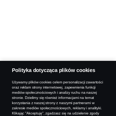
Polityka dotycząca plików cookies
Używamy plików cookies celem personalizacji zawartości
oraz reklam strony internetowej, zapewnienia funkcji
mediów społecznościowych i analizy ruchu na naszej
stronie. Dzielimy się również informacjami na temat
korzystania z naszej strony z naszymi partnerami w
zakresie mediów społecznościowych, reklamy i analityki.
Klikając "Akceptuję", zgadzasz się na udzielenie zgody