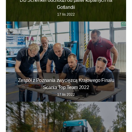
DB Schenker odchodzi od paliw kopalnych na
Gotlandii
17 lis 2022
Zespół z Poznania zwycięzcą Krajowego Finału
Scania Top Team 2022
17 lis 2022