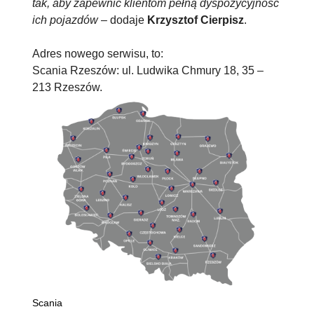
tak, aby zapewnić klientom
pełną dyspozycyjność
ich pojazdów
– dodaje
Krzysztof Cierpisz
.
Adres nowego serwisu, to:
Scania Rzeszów: ul. Ludwika Chmury 18, 35 –
213 Rzeszów.
Scania