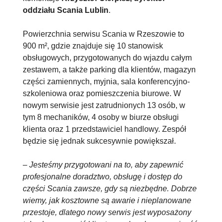
oddziału Scania Lublin
.
Powierzchnia serwisu Scania w Rzeszowie to
900 m², gdzie znajduje się 10 stanowisk
obsługowych, przygotowanych do wjazdu całym
zestawem, a także parking dla klientów, magazyn
części zamiennych, myjnia, sala konferencyjno-
szkoleniowa oraz pomieszczenia biurowe. W
nowym serwisie jest zatrudnionych 13 osób, w
tym 8 mechaników, 4 osoby w biurze obsługi
klienta oraz 1 przedstawiciel handlowy. Zespół
będzie się jednak sukcesywnie powiększał.
–
Jesteśmy przygotowani na to, aby zapewnić
profesjonalne doradztwo, obsługę i dostęp do
części Scania zawsze, gdy są niezbędne. Dobrze
wiemy, jak kosztowne są awarie i nieplanowane
przestoje, dlatego nowy serwis jest wyposażony