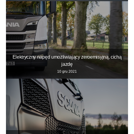
Elektryczny napęd umożliwiający zeroemisyjną, cichą
jazdę
10 gru 2021