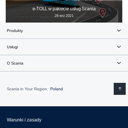
e-TOLL w pakiecie usług Scania
28 wrz 2021
Produkty
Usługi
O Scania
Scania in Your Region:
Poland
Warunki i zasady