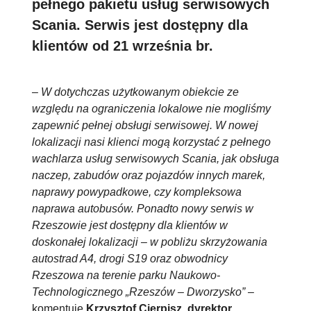
pełnego pakietu usług serwisowych
Scania. Serwis jest dostępny dla
klientów od 21 września br.
–
W dotychczas użytkowanym obiekcie ze
względu na ograniczenia lokalowe nie mogliśmy
zapewnić pełnej obsługi serwisowej. W nowej
lokalizacji nasi klienci mogą korzystać z pełnego
wachlarza usług serwisowych Scania, jak obsługa
naczep, zabudów oraz pojazdów innych marek,
naprawy powypadkowe, czy kompleksowa
naprawa autobusów. Ponadto nowy serwis w
Rzeszowie jest dostępny dla klientów w
doskonałej lokalizacji – w pobliżu skrzyżowania
autostrad A4, drogi S19 oraz obwodnicy
Rzeszowa na terenie parku Naukowo-
Technologicznego „Rzeszów – Dworzysko”
–
komentuje
Krzysztof Cierpisz, dyrektor