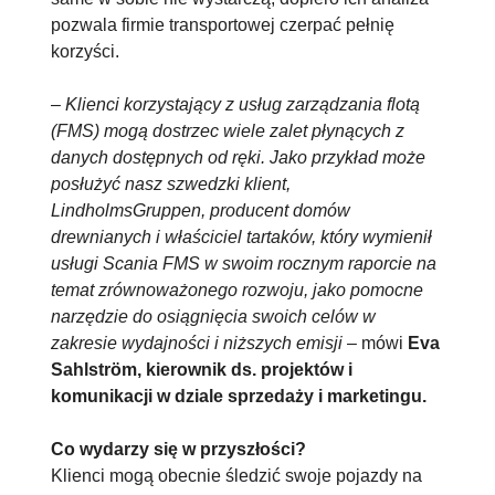
pozwala firmie transportowej czerpać pełnię
korzyści.
–
Klienci korzystający z usług zarządzania flotą
(FMS) mogą dostrzec wiele zalet płynących z
danych dostępnych od ręki. Jako przykład może
posłużyć nasz szwedzki klient,
LindholmsGruppen, producent domów
drewnianych i właściciel tartaków, który wymienił
usługi Scania FMS w swoim rocznym raporcie na
temat zrównoważonego rozwoju, jako pomocne
narzędzie do osiągnięcia swoich celów w
zakresie wydajności i niższych emisji
– mówi
Eva
Sahlström, kierownik ds. projektów i
komunikacji w dziale sprzedaży i marketingu.
Co wydarzy się w przyszłości?
Klienci mogą obecnie śledzić swoje pojazdy na