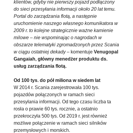
klientów, gdyby nie pierwszy pojazd podłączony
do sieci przesyłania informacji około 20 lat temu.
Portal do zarządzania flotą, a następnie
uruchomienie naszego własnego komunikatora w
2009 r. to kolejne strategicznie ważne kamienie
milowe – nie wspominając o nagrodach w
obszarze telematyki zgromadzonych przez Scania
w ciągu ostatniej dekady
– komentuje
Venugopal
Gangaiah, główny menedżer produktu ds.
usług zarządzania flotą.
Od 100 tys. do pół miliona w siedem lat
W 2014 r. Scania zarejestrowała 100 tys.
pojazdów połączonych w ramach sieci
przesyłania informacji. Od tego czasu liczba ta
rosła o prawie 60 tys. rocznie, a ostatnio
przekroczyła 500 tys. Od 2019 r. jest również
możliwe połączenie w ramach sieci silników
przemysłowych i morskich.