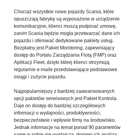
Chociaż wszystkie nowe pojazdy Scania, które
opuszczają fabrykę są wyposażone w urządzenie
komunikacyjne, klienci muszą podpisać umowę,
zanim Scania będzie mogła przetwarzać dane ich
pojazdu i oferować dedykowane pakiety usług.
Bezpłatny jest Pakiet Monitoring, zapewniający
dostęp do Portalu Zarządzania Flotą (FMP) oraz
Aplikacji Fleet, dzięki której klienci otrzymują
regularnie e-maile przedstawiające podstawowe
osiągi i zużycie pojazdu.
Najpopularniejszy z bardziej zaawansowanych
opcji pakietów serwisowych jest Pakiet Kontrola.
Daje on dostęp do bardziej szczegółowych
informacji o wydajności, produktywności,
bezpieczeństwie i wpływie firmy na środowisko.
Jednak informacje na temat ponad 90 parametrów
same w sobie nie wystarczą, dopiero ich analiza