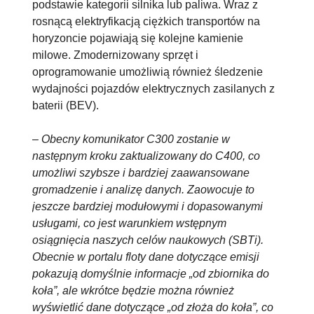
podstawie kategorii silnika lub paliwa. Wraz z
rosnącą elektryfikacją ciężkich transportów na
horyzoncie pojawiają się kolejne kamienie
milowe. Zmodernizowany sprzęt i
oprogramowanie umożliwią również śledzenie
wydajności pojazdów elektrycznych zasilanych z
baterii (BEV).
–
Obecny komunikator C300 zostanie w
następnym kroku zaktualizowany do C400, co
umożliwi szybsze i bardziej zaawansowane
gromadzenie i analizę danych. Zaowocuje to
jeszcze bardziej modułowymi i dopasowanymi
usługami, co jest warunkiem wstępnym
osiągnięcia naszych celów naukowych (SBTi).
Obecnie w portalu floty dane dotyczące emisji
pokazują domyślnie informacje „od zbiornika do
koła”, ale wkrótce będzie można również
wyświetlić dane dotyczące „od złoża do koła”, co