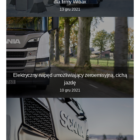
dla firmy Wibax
13 gru 2021
Elektryczny napęd umożliwiający zeroemisyjną, cichą
jazdę
10 gru 2021