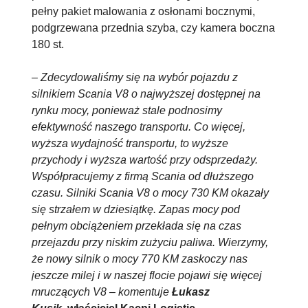
pełny pakiet malowania z osłonami bocznymi,
podgrzewana przednia szyba, czy kamera boczna
180 st.
–
Zdecydowaliśmy się na wybór pojazdu z
silnikiem Scania V8 o najwyższej dostępnej na
rynku mocy, ponieważ stale podnosimy
efektywność naszego transportu. Co więcej,
wyższa wydajność transportu, to wyższe
przychody i wyższa wartość przy odsprzedaży.
Współpracujemy z firmą Scania od dłuższego
czasu. Silniki Scania V8 o mocy 730 KM okazały
się strzałem w dziesiątkę. Zapas mocy pod
pełnym obciążeniem przekłada się na czas
przejazdu przy niskim zużyciu paliwa. Wierzymy,
że nowy silnik o mocy 770 KM zaskoczy nas
jeszcze milej i w naszej flocie pojawi się więcej
mruczących V8 – komentuje
Łukasz