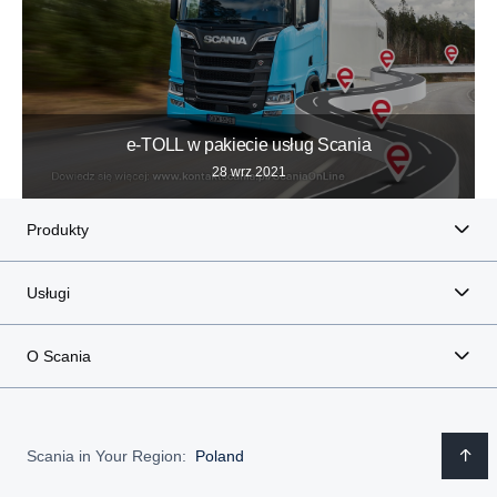
e-TOLL w pakiecie usług Scania
28 wrz 2021
Produkty
Usługi
O Scania
Scania in Your Region:
Poland