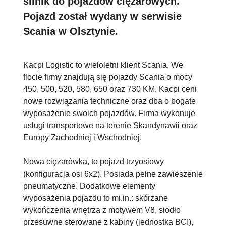
silnik do pojazdów ciężarowych.
Pojazd został wydany w serwisie
Scania w Olsztynie.
Kacpi Logistic to wieloletni klient Scania. We
flocie firmy znajdują się pojazdy Scania o mocy
450, 500, 520, 580, 650 oraz 730 KM. Kacpi ceni
nowe rozwiązania techniczne oraz dba o bogate
wyposażenie swoich pojazdów. Firma wykonuje
usługi transportowe na terenie Skandynawii oraz
Europy Zachodniej i Wschodniej.
Nowa ciężarówka, to pojazd trzyosiowy
(konfiguracja osi 6x2). Posiada pełne zawieszenie
pneumatyczne. Dodatkowe elementy
wyposażenia pojazdu to mi.in.: skórzane
wykończenia wnętrza z motywem V8, siodło
przesuwne sterowane z kabiny (jednostka BCI),