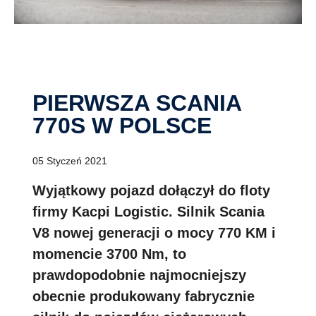
PIERWSZA SCANIA
770S W POLSCE
05 Styczeń 2021
Wyjątkowy pojazd dołączył do floty
firmy Kacpi Logistic. Silnik Scania
V8 nowej generacji o mocy 770 KM i
momencie 3700 Nm, to
prawdopodobnie najmocniejszy
obecnie produkowany fabrycznie