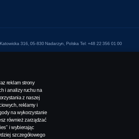
l. Katowicka 316, 05-830 Nadarzyn, Polska Tel: +48 22 356 01 00
az reklam strony
h i analizy ruchu na
orzystania z naszej
iowych, reklamy i
 zgody na wykorzystanie
żesz również zarządzać
ies" i wybierając
ardziej szczegółowego