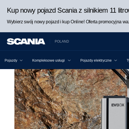
Kup nowy pojazd Scania z silnikiem 11 lit
Wybierz swój nowy pojazd i kup Online! Oferta promocyjna waż
POLAND
Pojazdy
Kompleksowe usługi Scania dla pojazdu i kierowcy
Pojazdy elektryczne
T