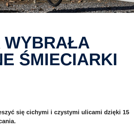
E ŚMIECIARKI
zyć się cichymi i czystymi ulicami dzięki 15
cania.