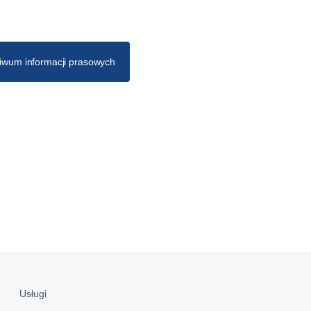
iwum informacji prasowych
Usługi