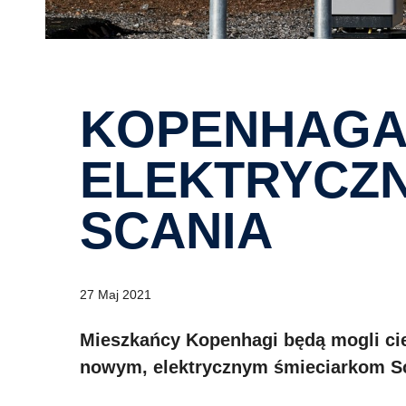
KOPENHAGA WYBRAŁA
ELEKTRYCZN
SCANIA
27 Maj 2021
Mieszkańcy Kopenhagi będą mogli cies
nowym, elektrycznym śmieciarkom S