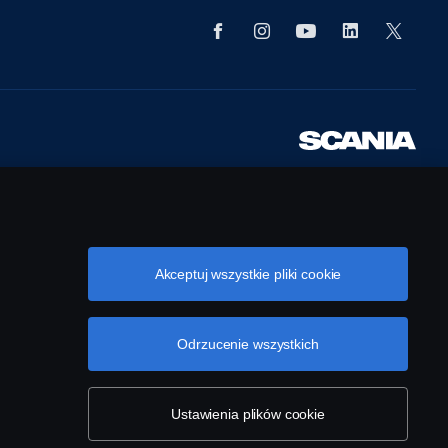
Akceptuj wszystkie pliki cookie
Odrzucenie wszystkich
Ustawienia plików cookie