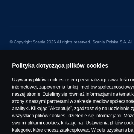
© Copyright Scania 2026 All rights reserved. Scania Polska S.A. A
Polityka dotycząca plików cookies
Używamy plików cookies celem personalizacji zawartości or
internetowej, zapewnienia funkcji mediów społecznościowyc
naszej stronie. Dzielimy się również informacjami na temat k
strony z naszymi partnerami w zakresie mediów społecznośc
analityki. Klikając "Akceptuję", zgadzasz się na udzielenie
wszystkich plików cookies i dzielenie się informacjami. Mo
swoimi plikami cookies, klikając na "Ustawienia plików cook
kategorie, które chcesz zaakceptować. W celu uzyskania b