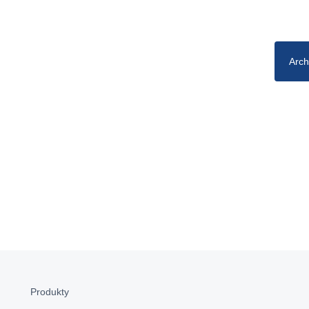
Arch
Produkty