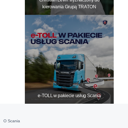
kierowania Grupą TRATON
e-TOLL w pakiecie usług Scania
O Scania