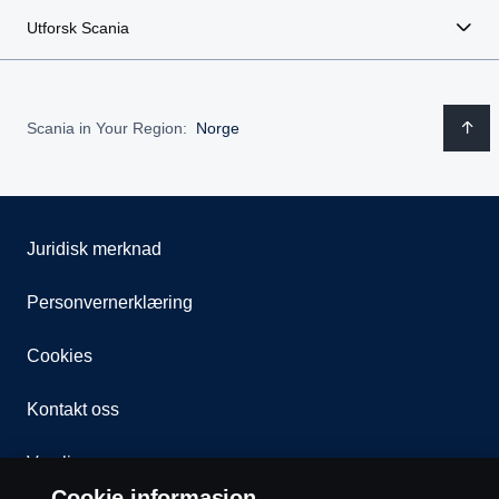
Utforsk Scania
Scania in Your Region:
Norge
Juridisk merknad
Personvernerklæring
Cookies
Kontakt oss
Varsling
Cookie informasjon