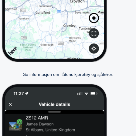
Se informasjon om flåtens kjøretøy og sjåfører.