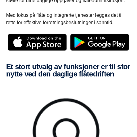
støtte for dine daglige oppgaver og flåteadministrasjon.
Med fokus på flåte og integrerte tjenester legges det til
rette for effektive forretningsbeslutninger i sanntid.
Et stort utvalg av funksjoner er til stor
nytte ved den daglige flåtedriften