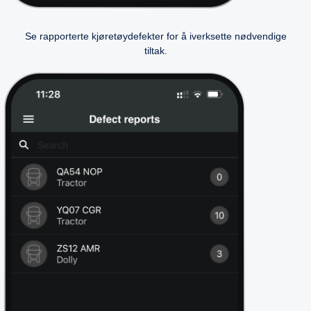
Se rapporterte kjøretøydefekter for å iverksette nødvendige
tiltak.