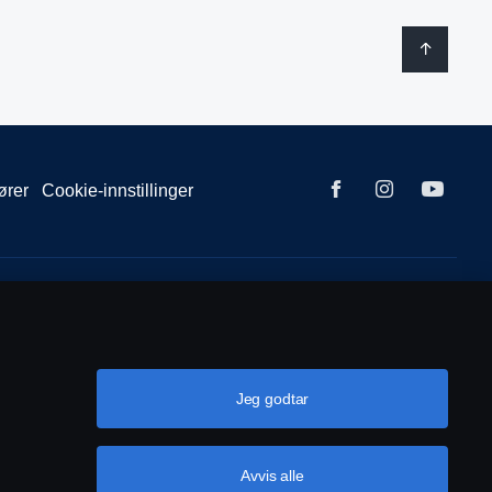
ører
Cookie-innstillinger
sse:
Jeg godtar
Avvis alle