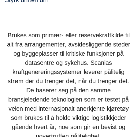
Styrk driften din
Brukes som primær- eller reservekraftkilde til
alt fra arrangementer, avsidesliggende steder
og byggeplasser til kritiske funksjoner på
datasentre og sykehus. Scanias
kraftgenereringssystemer leverer pålitelig
strøm der du trenger det, når du trenger det.
De baserer seg på den samme
bransjeledende teknologien som er testet på
veien med internasjonalt anerkjente kjøretøy
som brukes til å holde viktige logistikkjeder
gående hvert år, noe som gir en bevist og
uovertruffen pålitelighet.