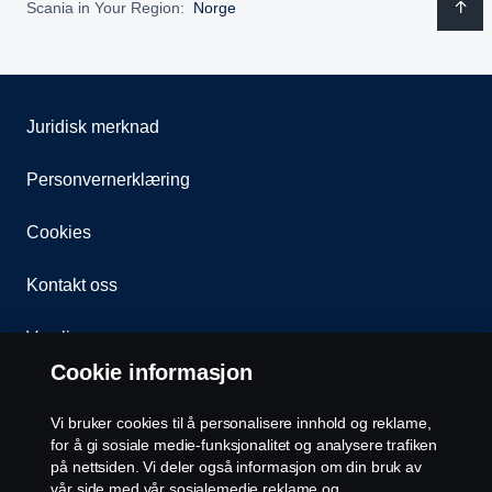
Scania in Your Region:
Norge
Juridisk merknad
Personvernerklæring
Cookies
Kontakt oss
Varsling
Cookie informasjon
Åpenhetsloven
Vi bruker cookies til å personalisere innhold og reklame,
Etiske retningslinjer for leverandører
for å gi sosiale medie-funksjonalitet og analysere trafiken
på nettsiden. Vi deler også informasjon om din bruk av
vår side med vår sosialemedie reklame og