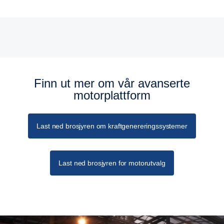
Spesifikasjoner for generatordrift
Finn ut mer om vår avanserte
motorplattform
Last ned brosjyren om kraftgenereringssystemer
Last ned brosjyren for motorutvalg