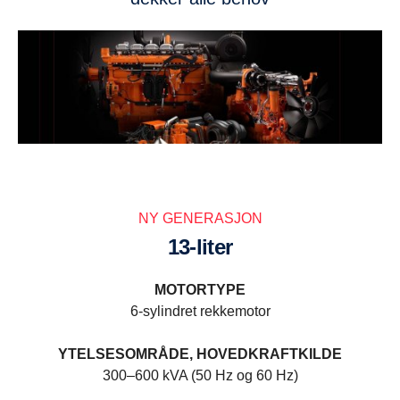
NY GENERASJON
13-liter
MOTORTYPE
6-sylindret rekkemotor
YTELSESOMRÅDE, HOVEDKRAFTKILDE
300–600 kVA (50 Hz og 60 Hz)