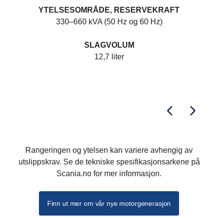
YTELSESOMRÅDE, RESERVEKRAFT
330–660 kVA (50 Hz og 60 Hz)
SLAGVOLUM
12,7 liter
Rangeringen og ytelsen kan variere avhengig av
utslippskrav. Se de tekniske spesifikasjonsarkene på
Scania.no for mer informasjon.
Finn ut mer om vår nye motorgenerasjon