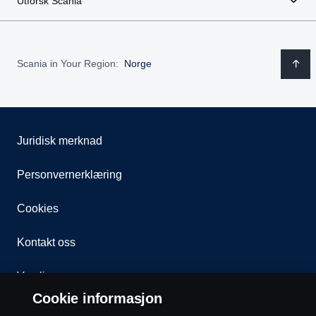
Utforsk Scania
Scania in Your Region:
Norge
Juridisk merknad
Personvernerklæring
Cookies
Kontakt oss
Varsling
Cookie informasjon
Åpenhetsloven