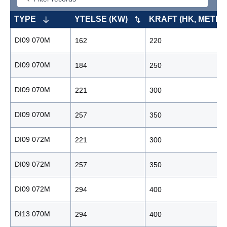
TYPE
YTELSE (KW)
KRAFT (HK, METRI
DI09 070M
162
220
DI09 070M
184
250
DI09 070M
221
300
DI09 070M
257
350
DI09 072M
221
300
DI09 072M
257
350
DI09 072M
294
400
DI13 070M
294
400