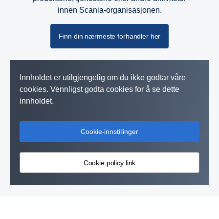
innen Scania-organisasjonen.
Finn din nærmeste forhandler her
Innholdet er utilgjengelig om du ikke godtar våre
cookies. Vennligst godta cookies for å se dette
innholdet.
Cookie-innstillinger
Scania Motorer
Cookie policy link
Utstyr, kjøretøy og fartøyer må være pålitelige – Scanias motorer
og komponenter takler utfordringen.