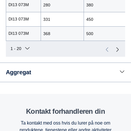
DI13 073M
280
380
DI13 073M
331
450
DI13 073M
368
500
Aggregat
Kontakt forhandleren din
Ta kontakt med oss hvis du lurer på noe om
produktene, tjenestene eller andre aktiviteter