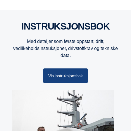
INSTRUKSJONSBOK
Med detaljer som første oppstart, drift,
vedlikeholdsinstruksjoner, drivstoffkrav og tekniske
data.
Vis instruksjonsbok