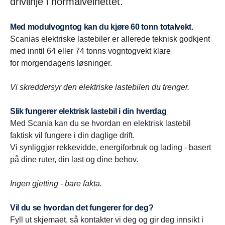
drivlinje i normalveinettet.
Med modulvogntog kan du kjøre 60 tonn totalvekt.
Scanias elektriske lastebiler er allerede teknisk godkjent
med inntil 64 eller 74 tonns vogntogvekt klare
for
morgendagens løsninger.
Vi skreddersyr den elektriske lastebilen du trenger.
Slik fungerer elektrisk lastebil i din hverdag
Med Scania kan du se hvordan en elektrisk lastebil
faktisk vil fungere i din daglige drift.
Vi synliggjør rekkevidde, energiforbruk og lading - basert
på dine ruter, din last og dine behov.
Ingen gjetting - bare fakta.
Vil du se hvordan det fungerer for deg?
Fyll ut skjemaet, så kontakter vi deg og gir deg innsikt i