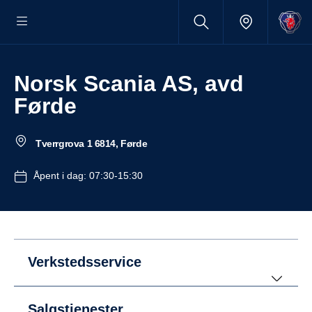
Norsk Scania AS, avd
Førde
Tverrgrova 1 6814, Førde
Åpent i dag: 07:30-15:30
Verkstedsservice
Salgstjenester