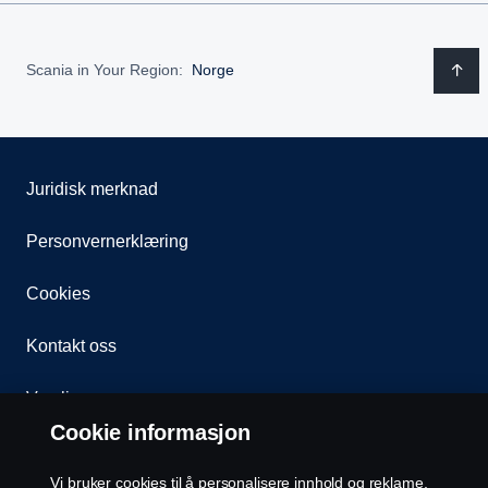
Scania in Your Region:
Norge
Juridisk merknad
Personvernerklæring
Cookies
Kontakt oss
Varsling
Cookie informasjon
Åpenhetsloven
Vi bruker cookies til å personalisere innhold og reklame,