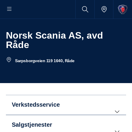
Norsk Scania AS, avd
Råde
Sarpsborgveien 119 1640, Råde
Verkstedsservice
Salgstjenester