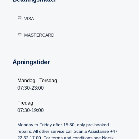
VISA
MASTERCARD
Åpningstider
Mandag - Torsdag
07:30-23:00
Fredag
07:30-19:00
Monday to Friday after 15:30, only pre-booked
repairs. All other service call Scania Assistanse +47
22 32 17 00. For terms and conditions see Norsk