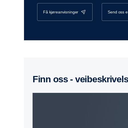
få kjøreanvisninger
send oss 
Finn oss - veibeskrivel