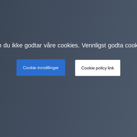
m du ikke godtar våre cookies. Vennligst godta cook
Cookie-innstillinger
Cookie policy link