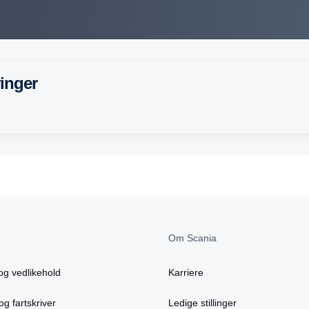
inger
Om Scania
og vedlikehold
Karriere
og fartskriver
Ledige stillinger