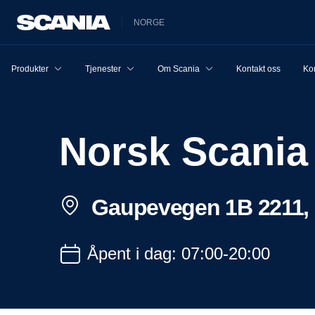
NORGE
Produkter
Tjenester
Om Scania
Kontakt oss
Ko
Norsk Scani
Gaupevegen 1B 2211,
Åpent i dag: 07:00-20:00