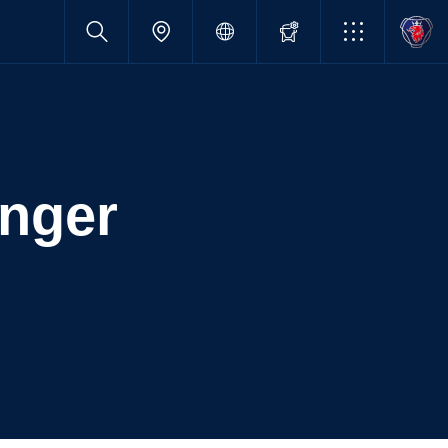
inger