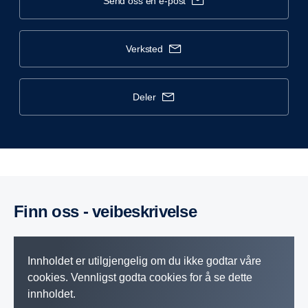
send oss en e-post
verksted
deler
Finn oss - veibeskrivelse
Innholdet er utilgjengelig om du ikke godtar våre
cookies. Vennligst godta cookies for å se dette
innholdet.