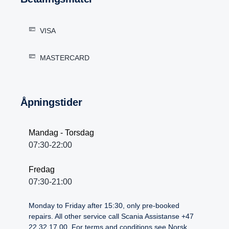
VISA
MASTERCARD
Åpningstider
Mandag - Torsdag
07:30-22:00
Fredag
07:30-21:00
Monday to Friday after 15:30, only pre-booked
repairs. All other service call Scania Assistanse +47
22 32 17 00. For terms and conditions see Norsk