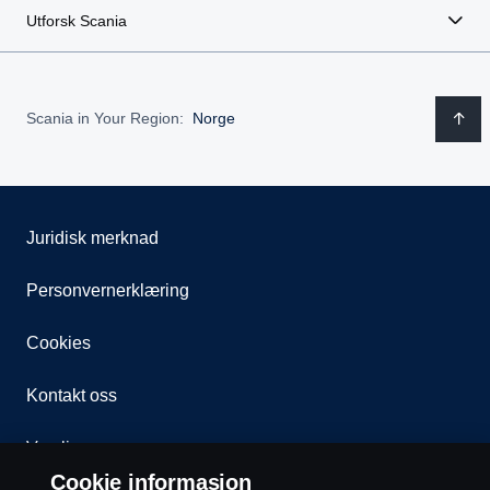
Utforsk Scania
Scania in Your Region:
Norge
Juridisk merknad
Personvernerklæring
Cookies
Kontakt oss
Varsling
Cookie informasjon