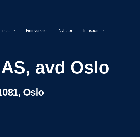
mplett
Finn verksted
Nyheter
Transport
 AS, avd Oslo
1081, Oslo