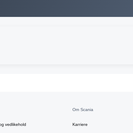
Om Scania
og vedlikehold
Karriere