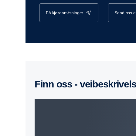
få kjøreanvisninger
send oss 
Finn oss - veibeskrivel