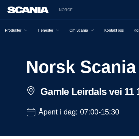
NORGE
Produkter
Tjenester
Om Scania
Kontakt oss
Ko
Norsk Scania
Gamle Leirdals vei 11 
Åpent i dag: 07:00-15:30