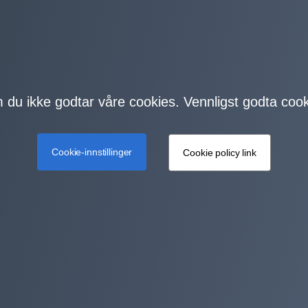
m du ikke godtar våre cookies. Vennligst godta cook
Cookie-innstillinger
Cookie policy link