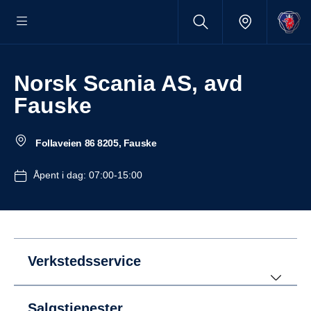
Norsk Scania AS, avd
Fauske
Follaveien 86 8205, Fauske
Åpent i dag: 07:00-15:00
Verkstedsservice
Salgstjenester