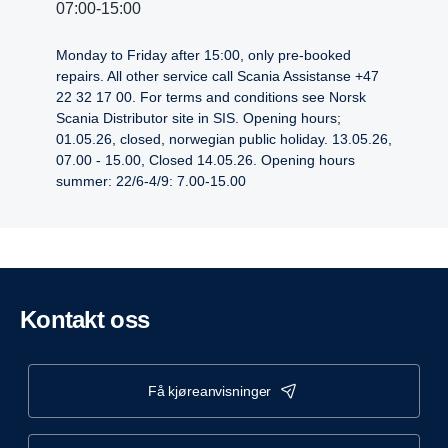
07:00-15:00
Monday to Friday after 15:00, only pre-booked
repairs. All other service call Scania Assistanse +47
22 32 17 00. For terms and conditions see Norsk
Scania Distributor site in SIS. Opening hours;
01.05.26, closed, norwegian public holiday. 13.05.26,
07.00 - 15.00, Closed 14.05.26. Opening hours
summer: 22/6-4/9: 7.00-15.00
Kontakt oss
få kjøreanvisninger