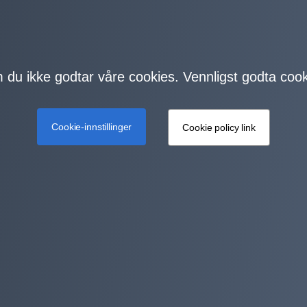
m du ikke godtar våre cookies. Vennligst godta cook
Cookie-innstillinger
Cookie policy link