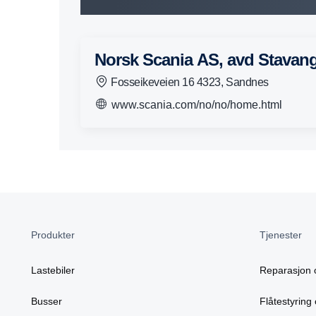
Norsk Scania AS, avd Stavan
Fosseikeveien 16 4323, Sandnes
www.scania.com/no/no/home.html
Produkter
Tjenester
Lastebiler
Reparasjon 
Busser
Flåtestyring 