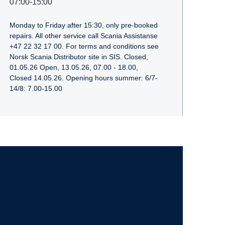
07:00-15:00
Monday to Friday after 15:30, only pre-booked
repairs. All other service call Scania Assistanse
+47 22 32 17 00. For terms and conditions see
Norsk Scania Distributor site in SIS. Closed,
01.05.26 Open, 13.05.26, 07.00 - 18.00,
Closed 14.05.26. Opening hours summer: 6/7-
14/8: 7.00-15.00