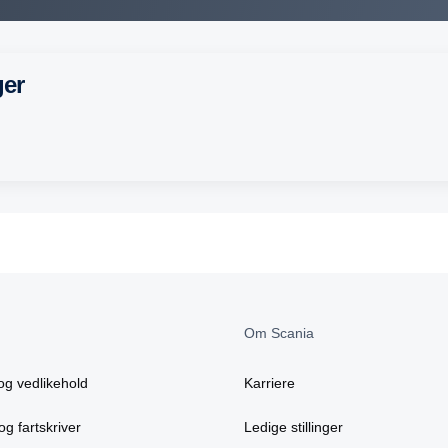
ger
Om Scania
og vedlikehold
Karriere
og fartskriver
Ledige stillinger