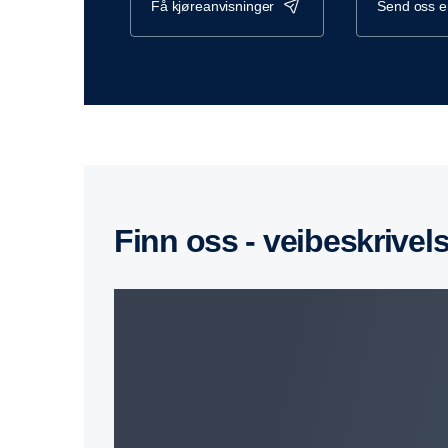
få kjøreanvisninger
send oss 
Finn oss - veibeskrivel