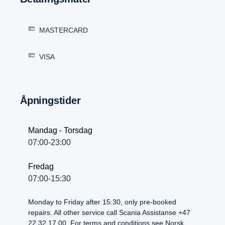
MASTERCARD
VISA
Åpningstider
Mandag - Torsdag
07:00-23:00
Fredag
07:00-15:30
Monday to Friday after 15:30, only pre-booked
repairs. All other service call Scania Assistanse +47
22 32 17 00. For terms and conditions see Norsk