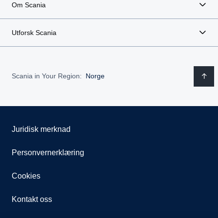
Om Scania
Utforsk Scania
Scania in Your Region:
Norge
Juridisk merknad
Personvernerklæring
Cookies
Kontakt oss