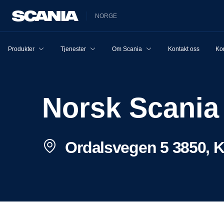
NORGE
Produkter
Tjenester
Om Scania
Kontakt oss
Ko
Norsk Scani
Ordalsvegen 5 3850, K