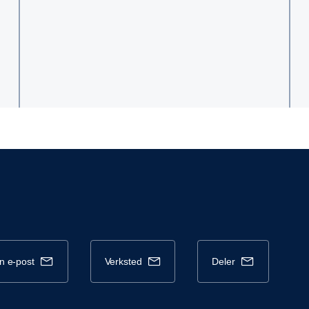
en e-post
verksted
deler