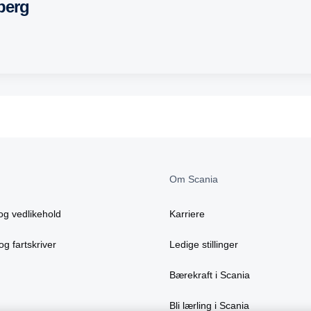
berg
Om Scania
og vedlikehold
Karriere
og fartskriver
Ledige stillinger
Bærekraft i Scania
Bli lærling i Scania