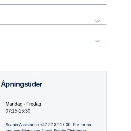
Åpningstider
Mandag - Fredag
07:15-15:30
Scania Assistanse +47 22 32 17 00. For terms
and conditions see Norsk Scania Distributor