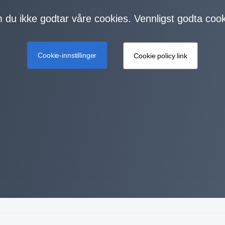
m du ikke godtar våre cookies. Vennligst godta cook
Cookie-innstillinger
Cookie policy link