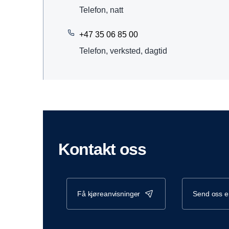
Telefon, natt
+47 35 06 85 00
Telefon, verksted, dagtid
Kontakt oss
få kjøreanvisninger
send oss 