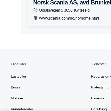
Norsk Scania AS, avd Brunke
Ordalsvegen 5 3850, Kviteseid
www.scania.com/no/no/home.html
Produkter
Tjenester
Lastebiler
Reparasjon 
Busser
Flåtestyring 
Motorer
Finansiering
Kundefordeler
Forsikring