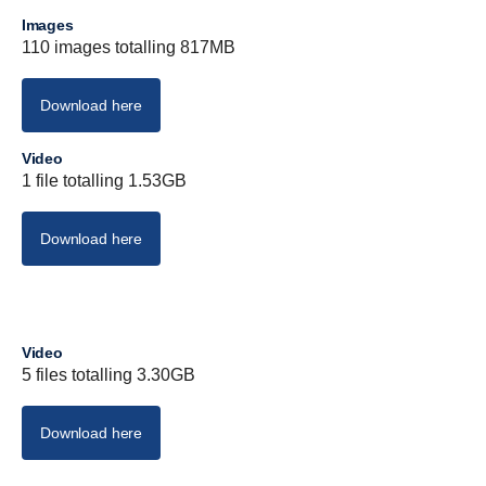
Images
110 images totalling 817MB
Download here
Video
1 file totalling 1.53GB
Download here
Video
5 files totalling 3.30GB
Download here