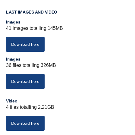
LAST IMAGES AND VIDEO
Images
41 images totalling 145MB
Download here
Images
36 files totalling 326MB
Download here
Video
4 files totalling 2.21GB
Download here