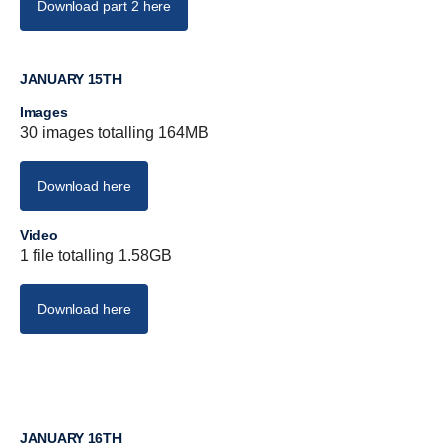
Download part 2 here
JANUARY 15TH
Images
30 images totalling 164MB
Download here
Video
1 file totalling 1.58GB
Download here
JANUARY 16TH