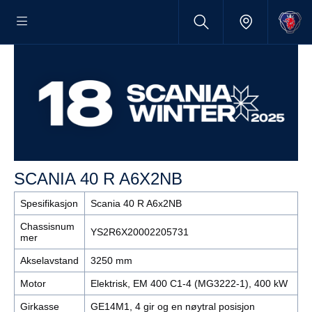
SCANIA 40 R A6X2NB
Spesifikasjon
Scania 40 R A6x2NB
Chassisnum
YS2R6X20002205731
mer
Akselavstand
3250 mm
Motor
Elektrisk, EM 400 C1-4 (MG3222-1), 400 kW
Girkasse
GE14M1, 4 gir og en nøytral posisjon