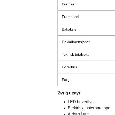
Bremser
Framaksel
Bakaksler
Dekkdimensjoner
Teknisk totalvekt
Førerhus
Farge
Øvrig utstyr
LED hovedlys
Elektrisk justerbare speil
Airbag i ratt