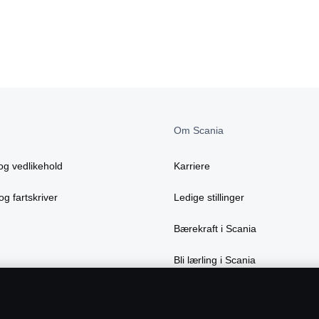
Om Scania
og vedlikehold
Karriere
og fartskriver
Ledige stillinger
Bærekraft i Scania
Bli lærling i Scania