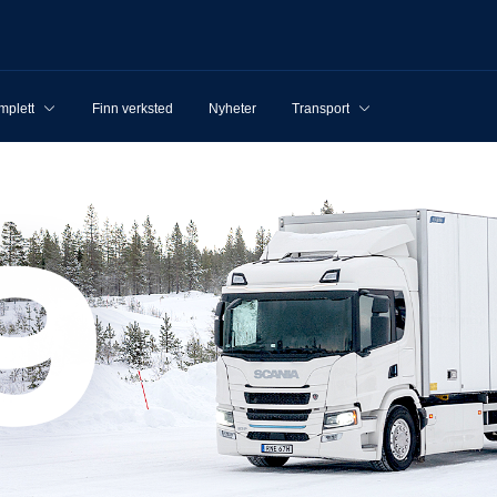
mplett
Finn verksted
Nyheter
Transport