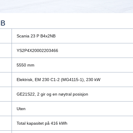
NB
Scania 23 P B4x2NB
YS2P4X20002203466
5550 mm
Elektrisk, EM 230 C1-2 (MG4115-1), 230 kW
GE21S22, 2 gir og en nøytral posisjon
Uten
Total kapasitet på 416 kWh