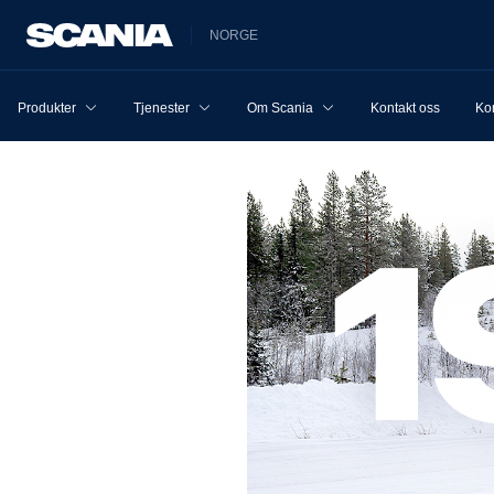
NORGE
Produkter
Tjenester
Om Scania
Kontakt oss
Ko