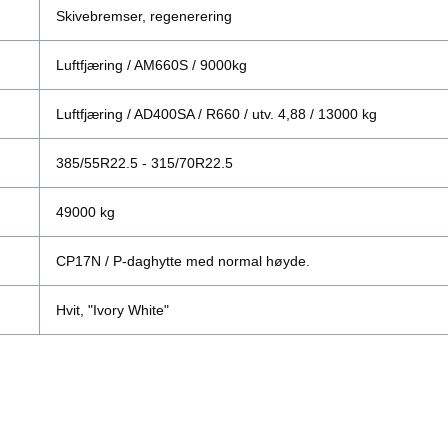
Skivebremser, regenerering
Luftfjæring / AM660S / 9000kg
Luftfjæring / AD400SA / R660 / utv. 4,88 / 13000 kg
385/55R22.5 - 315/70R22.5
49000 kg
CP17N / P-daghytte med normal høyde.
Hvit, "Ivory White"