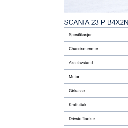
SCANIA 23 P B4X2
Spesifikasjon
Chassisnummer
Akselavstand
Motor
Girkasse
Kraftuttak
Drivstofftanker