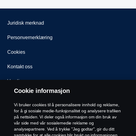
Juridisk merknad
Personvernerklæring
Cookies
Kontakt oss
Varsling
Cookie informasjon
Åpenhetsloven
Vi bruker cookies til å personalisere innhold og reklame,
Etiske retningslinjer for leverandører
for å gi sosiale medie-funksjonalitet og analysere trafiken
på nettsiden. Vi deler også informasjon om din bruk av
vår side med vår sosialemedie reklame og
Cookie-innstillinger
analysepartnere. Ved å trykke "Jeg godtar", gir du ditt
samtykke for at alle cookies blir brukt og informasjonen