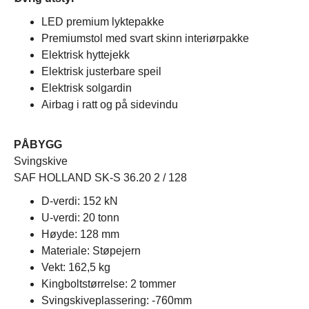
LED premium lyktepakke
Premiumstol med svart skinn interiørpakke
Elektrisk hyttejekk
Elektrisk justerbare speil
Elektrisk solgardin
Airbag i ratt og på sidevindu
PÅBYGG
Svingskive
SAF HOLLAND SK-S 36.20 2 / 128
D-verdi: 152 kN
U-verdi: 20 tonn
Høyde: 128 mm
Materiale: Støpejern
Vekt: 162,5 kg
Kingboltstørrelse: 2 tommer
Svingskiveplassering: -760mm