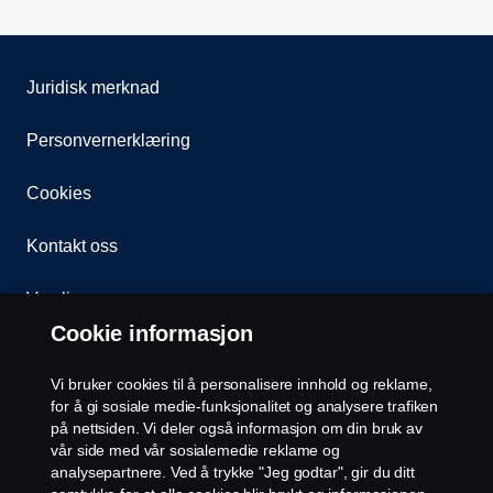
Juridisk merknad
Personvernerklæring
Cookies
Kontakt oss
Varsling
Cookie informasjon
Åpenhetsloven
Vi bruker cookies til å personalisere innhold og reklame,
Etiske retningslinjer for leverandører
for å gi sosiale medie-funksjonalitet og analysere trafiken
på nettsiden. Vi deler også informasjon om din bruk av
vår side med vår sosialemedie reklame og
Cookie-innstillinger
analysepartnere. Ved å trykke "Jeg godtar", gir du ditt