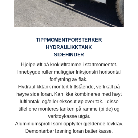
TIPPMOMENTFORSTERKER
HYDRAULIKKTANK
SIDEHINDER
Hjelpeløft på krokløftramme i startmomentet.
Innebygde ruller muliggjør friksjonsfri horisontal
forflytning av flak.
Hydraulikktank montert frittstående, vertikalt på
høyre side foran. Kan ikke kombineres med høyt
luftinntak, og/eller eksosutløp over tak. I disse
tilfellene monteres tanken på ramme (bilde) og
verktøykasse utgår.
Aluminiumsprofil som oppfyller gjeldende lovkrav.
Demonterbar løsning foran batterikasse.