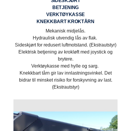
SIDESKJØRT
BETJENING
VERKTØYKASSE
KNEKKBART KROKTÅRN
Mekanisk midjelås.
Hydraulisk utvendig lås av flak.
Sideskjørt for redusert luftmotstand. (Ekstrautstyr)
Elektrisk betjening av krokløft med joystick og
brytere.
Verktøykasse med hylle og sarg.
Knekkbart tårn gir lav innlastningsvinkel. Det
bidrar til minsket risiko for forskyvning av last.
(Ekstrautstyr)