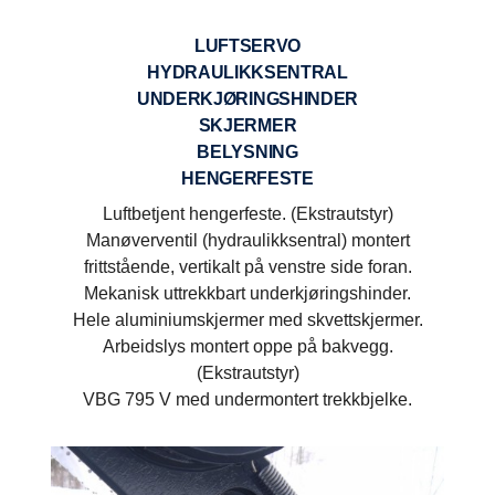
LUFTSERVO
HYDRAULIKKSENTRAL
UNDERKJØRINGSHINDER
SKJERMER
BELYSNING
HENGERFESTE
Luftbetjent hengerfeste. (Ekstrautstyr)
Manøverventil (hydraulikksentral) montert
frittstående, vertikalt på venstre side foran.
Mekanisk uttrekkbart underkjøringshinder.
Hele aluminiumskjermer med skvettskjermer.
Arbeidslys montert oppe på bakvegg.
(Ekstrautstyr)
VBG 795 V med undermontert trekkbjelke.