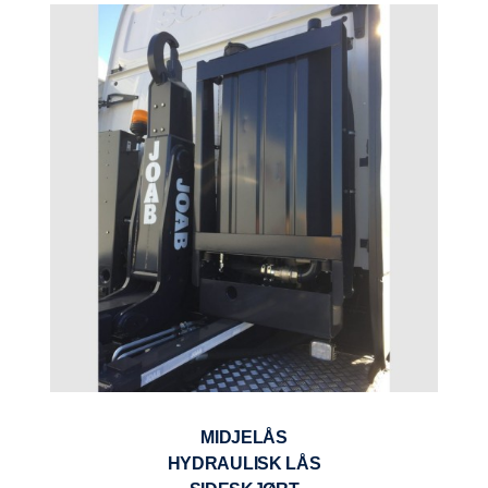
MIDJELÅS
HYDRAULISK LÅS