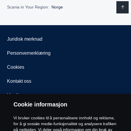
Scania in Your Region:
Norge
Juridisk merknad
Personvernerklæring
Cookies
Kontakt oss
Varsling
Cookie informasjon
Åpenhetsloven
Vi bruker cookies til å personalisere innhold og reklame,
Etiske retningslinjer for leverandører
for å gi sosiale medie-funksjonalitet og analysere trafiken
på nettsiden. Vi deler også informasjon om din bruk av