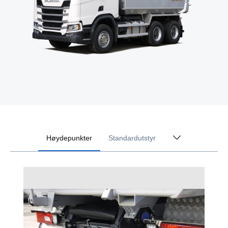
Høydepunkter
Standardutstyr