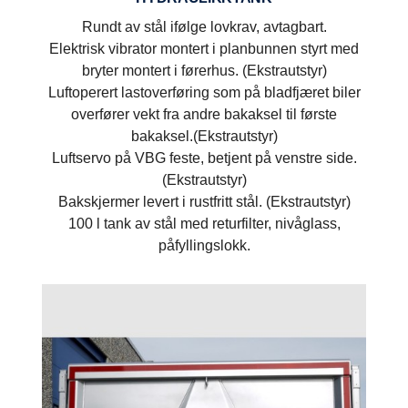
Rundt av stål ifølge lovkrav, avtagbart.
Elektrisk vibrator montert i planbunnen styrt med
bryter montert i førerhus. (Ekstrautstyr)
Luftoperert lastoverføring som på bladfjæret biler
overfører vekt fra andre bakaksel til første
bakaksel.(Ekstrautstyr)
Luftservo på VBG feste, betjent på venstre side.
(Ekstrautstyr)
Bakskjermer levert i rustfritt stål. (Ekstrautstyr)
100 l tank av stål med returfilter, nivåglass,
påfyllingslokk.