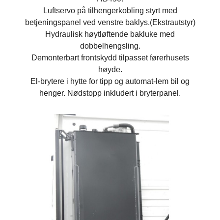
Luftservo på tilhengerkobling styrt med
betjeningspanel ved venstre baklys.(Ekstrautstyr)
Hydraulisk høytløftende bakluke med
dobbelhengsling.
Demonterbart frontskydd tilpasset førerhusets
høyde.
El-brytere i hytte for tipp og automat-lem bil og
henger. Nødstopp inkludert i bryterpanel.