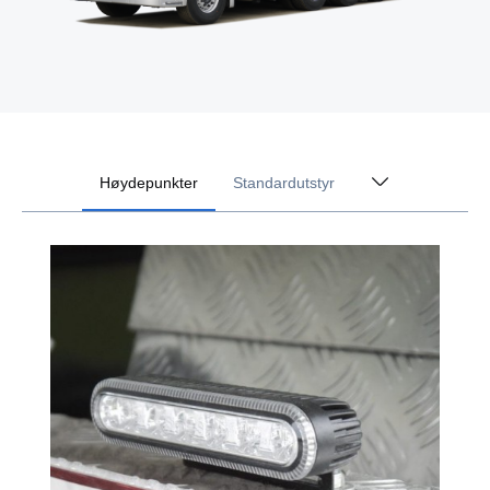
Høydepunkter
Standardutstyr