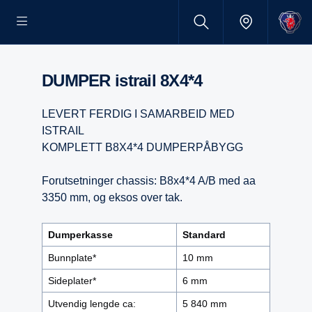
DUMPER istrail 8X4*4
LEVERT FERDIG I SAMARBEID MED
ISTRAIL
KOMPLETT B8X4*4 DUMPERPÅBYGG
Forutsetninger chassis: B8x4*4 A/B med aa
3350 mm, og eksos over tak.
Dumperkasse
Standard
Bunnplate*
10 mm
Sideplater*
6 mm
Utvendig lengde ca:
5 840 mm