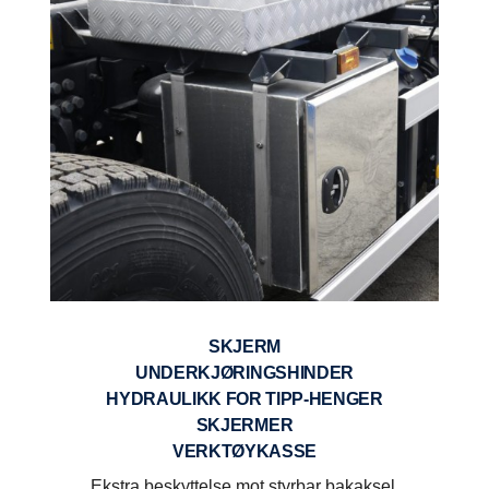
SKJERM
UNDERKJØRINGSHINDER
HYDRAULIKK FOR TIPP-HENGER
SKJERMER
VERKTØYKASSE
Ekstra beskyttelse mot styrbar bakaksel.