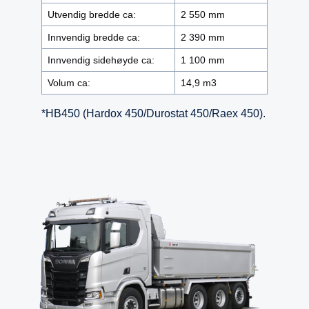
Utvendig bredde ca:
2 550 mm
Innvendig bredde ca:
2 390 mm
Innvendig sidehøyde ca:
1 100 mm
Volum ca:
14,9 m3
*HB450 (Hardox 450/Durostat 450/Raex 450).