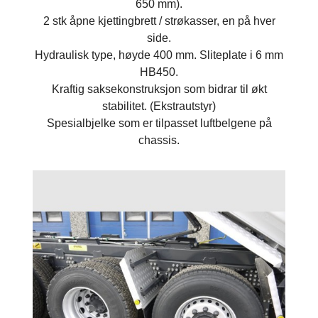
650 mm).
2 stk åpne kjettingbrett / strøkasser, en på hver
side.
Hydraulisk type, høyde 400 mm. Sliteplate i 6 mm
HB450.
Kraftig saksekonstruksjon som bidrar til økt
stabilitet. (Ekstrautstyr)
Spesialbjelke som er tilpasset luftbelgene på
chassis.