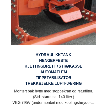
HYDRAULIKKTANK
HENGERFESTE
KJETTINGBRETT / STRØKASSE
AUTOMATLEM
TIPPSTABILISATOR
TREKKBJELKE LUFTFJÆRING
Montert bak hytte med stoppekran og returfilter.
(Std. størrelse: 14
0 liter.)
VBG 795V (undermontert med koblingshøyde ca