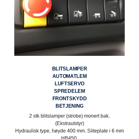
BLITSLAMPER
AUTOMATLEM
LUFTSERVO
SPREDELEM
FRONTSKYDD
BETJENING
2 stk blitslamper (strobe) monert bak.
(Ekstrautstyr)
Hydraulisk type, høyde 400 mm. Sliteplate i 6 mm
HB450.