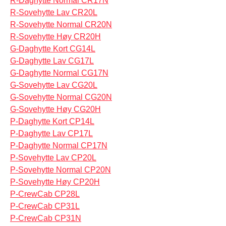
R-Daghytte Normal CR17N
R-Sovehytte Lav CR20L
R-Sovehytte Normal CR20N
R-Sovehytte Høy CR20H
G-Daghytte Kort CG14L
G-Daghytte Lav CG17L
G-Daghytte Normal CG17N
G-Sovehytte Lav CG20L
G-Sovehytte Normal CG20N
G-Sovehytte Høy CG20H
P-Daghytte Kort CP14L
P-Daghytte Lav CP17L
P-Daghytte Normal CP17N
P-Sovehytte Lav CP20L
P-Sovehytte Normal CP20N
P-Sovehytte Høy CP20H
P-CrewCab CP28L
P-CrewCab CP31L
P-CrewCab CP31N