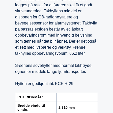
legges på rattet for at føreren skal få et godt
skriveunderlag. Takhyllens midtdel er
disponert for CB-radiohøyttalere og
bevegelsessensor for alarmsystemet. Takhylla
på passasjersiden består av et låsbart
oppbevaringsrom med innvendig belysning
som tennes når det blir åpnet. Der er det også
et sett med lyspærer og verktøy. Fremre
takhylles oppbevaringsvolum: 86,2 liter
S-seriens sovehytter med normal takhøyde
egner for middels lange fjerntransporter.
Hytten er godkjent iht. ECE R-29.
INTERIØRMÅL:
Bredde vindu til
2 310 mm
vindu: