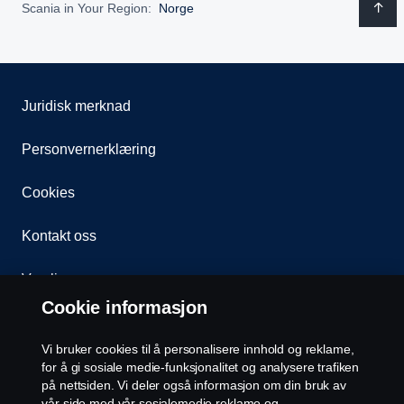
Scania in Your Region:
Norge
Juridisk merknad
Personvernerklæring
Cookies
Kontakt oss
Varsling
Cookie informasjon
Åpenhetsloven
Vi bruker cookies til å personalisere innhold og reklame,
Etiske retningslinjer for leverandører
for å gi sosiale medie-funksjonalitet og analysere trafiken
på nettsiden. Vi deler også informasjon om din bruk av
vår side med vår sosialemedie reklame og