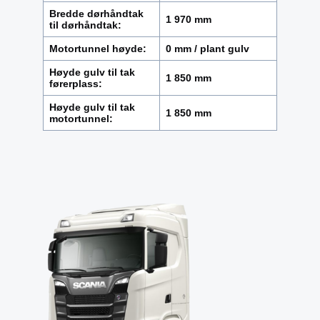
Bredde dørhåndtak
1 970 mm
til dørhåndtak:
Motortunnel høyde:
0 mm / plant gulv
Høyde gulv til tak
1 850 mm
førerplass:
Høyde gulv til tak
1 850 mm
motortunnel: