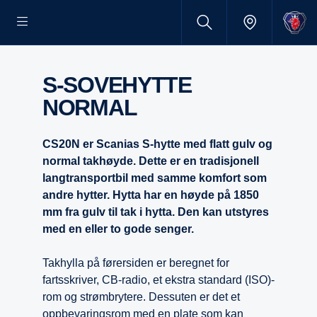
S-SOVEHYTTE
NORMAL
CS20N er Scanias S-hytte med flatt gulv og
normal takhøyde. Dette er en tradisjonell
langtransportbil med samme komfort som
andre hytter. Hytta har en høyde på 1850
mm fra gulv til tak i hytta. Den kan utstyres
med en eller to gode senger.
Takhylla på førersiden er beregnet for
fartsskriver, CB-radio, et ekstra standard (ISO)-
rom og strømbrytere. Dessuten er det et
oppbevaringsrom med en plate som kan