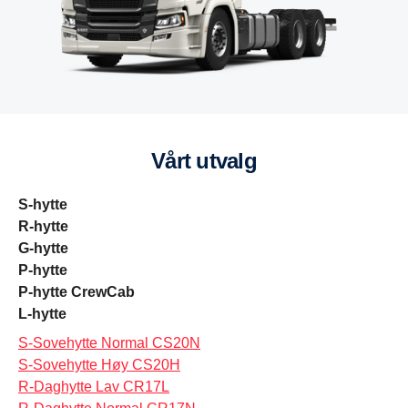
Vårt utvalg
S-hytte
R-hytte
G-hytte
P-hytte
P-hytte CrewCab
L-hytte
S-Sovehytte Normal CS20N
S-Sovehytte Høy CS20H
R-Daghytte Lav CR17L