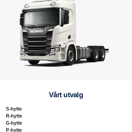
Vårt utvalg
S-hytte
R-hytte
G-hytte
P-hytte