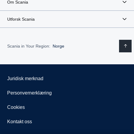
Om Scania
Utforsk Scania
Scania in Your Region:
Norge
Juridisk merknad
Personvernerklæring
Cookies
Kontakt oss