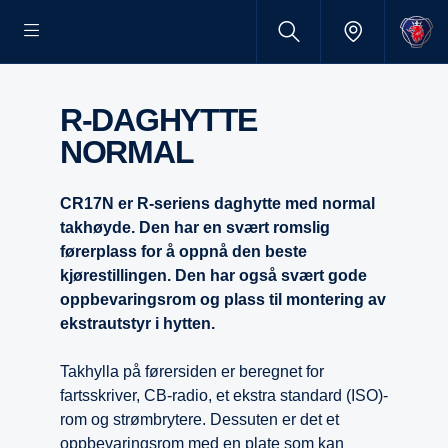
R-DAGHYTTE
NORMAL
CR17N er R-seriens daghytte med normal
takhøyde. Den har en svært romslig
førerplass for å oppnå den beste
kjørestillingen. Den har også svært gode
oppbevaringsrom og plass til montering av
ekstrautstyr i hytten.
Takhylla på førersiden er beregnet for
fartsskriver, CB-radio, et ekstra standard (ISO)-
rom og strømbrytere. Dessuten er det et
oppbevaringsrom med en plate som kan