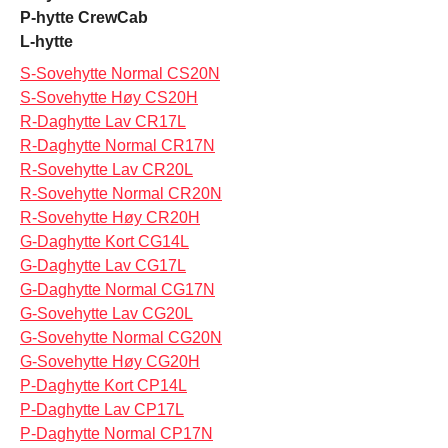
P-hytte CrewCab
L-hytte
S-Sovehytte Normal CS20N
S-Sovehytte Høy CS20H
R-Daghytte Lav CR17L
R-Daghytte Normal CR17N
R-Sovehytte Lav CR20L
R-Sovehytte Normal CR20N
R-Sovehytte Høy CR20H
G-Daghytte Kort CG14L
G-Daghytte Lav CG17L
G-Daghytte Normal CG17N
G-Sovehytte Lav CG20L
G-Sovehytte Normal CG20N
G-Sovehytte Høy CG20H
P-Daghytte Kort CP14L
P-Daghytte Lav CP17L
P-Daghytte Normal CP17N