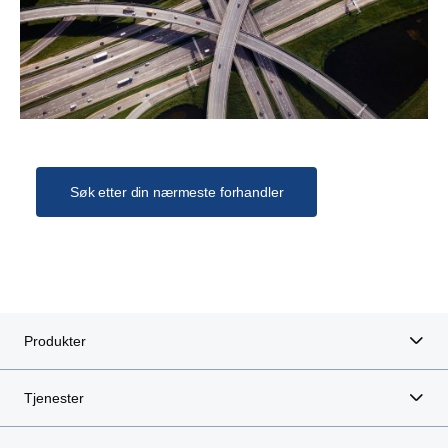
Søk etter din nærmeste forhandler
Produkter
Tjenester