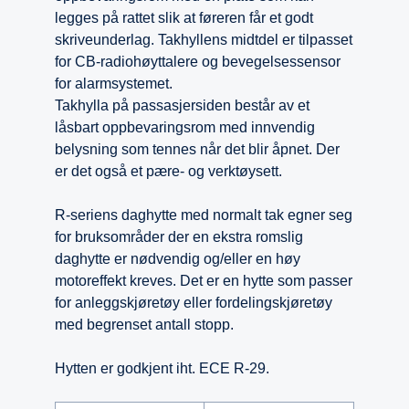
legges på rattet slik at føreren får et godt
skriveunderlag. Takhyllens midtdel er tilpasset
for CB-radiohøyttalere og bevegelsessensor
for alarmsystemet.
Takhylla på passasjersiden består av et
låsbart oppbevaringsrom med innvendig
belysning som tennes når det blir åpnet. Der
er det også et pære- og verktøysett.
R-seriens daghytte med normalt tak egner seg
for bruksområder der en ekstra romslig
daghytte er nødvendig og/eller en høy
motoreffekt kreves. Det er en hytte som passer
for anleggskjøretøy eller fordelingskjøretøy
med begrenset antall stopp.
Hytten er godkjent iht. ECE R-29.