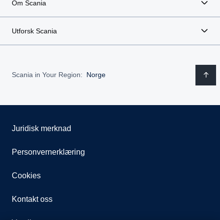
Om Scania
Utforsk Scania
Scania in Your Region:
Norge
Juridisk merknad
Personvernerklæring
Cookies
Kontakt oss