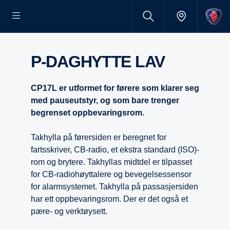
P-DAGHYTTE LAV
CP17L er utformet for førere som klarer seg
med pauseutstyr, og som bare trenger
begrenset oppbevaringsrom.
Takhylla på førersiden er beregnet for
fartsskriver, CB-radio, et ekstra standard (ISO)-
rom og brytere. Takhyllas midtdel er tilpasset
for CB-radiohøyttalere og bevegelsessensor
for alarmsystemet. Takhylla på passasjersiden
har ett oppbevaringsrom. Der er det også et
pære- og verktøysett.