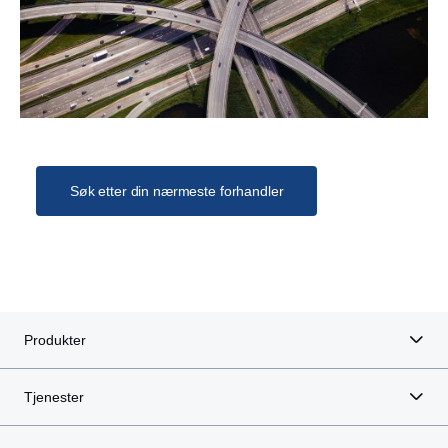
Søk etter din nærmeste forhandler
Produkter
Tjenester