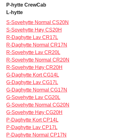
P-hytte CrewCab
L-hytte
S-Sovehytte Normal CS20N
S-Sovehytte Høy CS20H
R-Daghytte Lav CR17L
R-Daghytte Normal CR17N
R-Sovehytte Lav CR20L
R-Sovehytte Normal CR20N
R-Sovehytte Høy CR20H
G-Daghytte Kort CG14L
G-Daghytte Lav CG17L
G-Daghytte Normal CG17N
G-Sovehytte Lav CG20L
G-Sovehytte Normal CG20N
G-Sovehytte Høy CG20H
P-Daghytte Kort CP14L
P-Daghytte Lav CP17L
P-Daghytte Normal CP17N