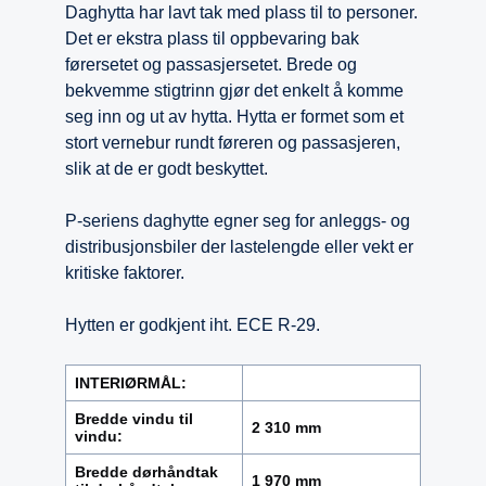
Daghytta har lavt tak med plass til to personer.
Det er ekstra plass til oppbevaring bak
førersetet og passasjersetet. Brede og
bekvemme stigtrinn gjør det enkelt å komme
seg inn og ut av hytta. Hytta er formet som et
stort vernebur rundt føreren og passasjeren,
slik at de er godt beskyttet.
P-seriens daghytte egner seg for anleggs- og
distribusjonsbiler der lastelengde eller vekt er
kritiske faktorer.
Hytten er godkjent iht. ECE R-29.
INTERIØRMÅL:
Bredde vindu til
2 310 mm
vindu:
Bredde dørhåndtak
1 970 mm