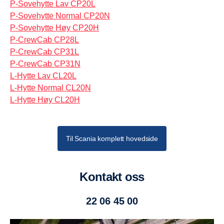
P-Sovehytte Lav CP20L
P-Sovehytte Normal CP20N
P-Sovehytte Høy CP20H
P-CrewCab CP28L
P-CrewCab CP31L
P-CrewCab CP31N
L-Hytte Lav CL20L
L-Hytte Normal CL20N
L-Hytte Høy CL20H
Til Scania komplett hovedside
Kontakt oss
22 06 45 00