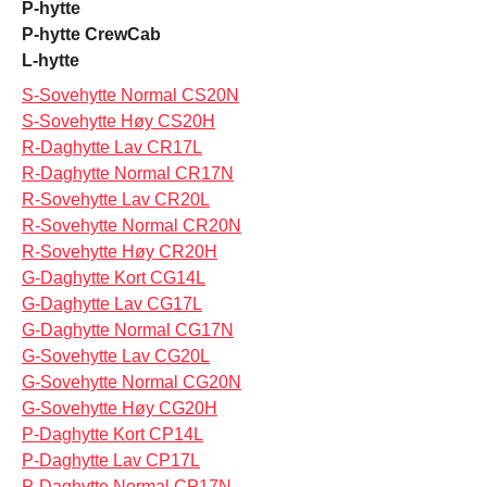
P-hytte
P-hytte CrewCab
L-hytte
S-Sovehytte Normal CS20N
S-Sovehytte Høy CS20H
R-Daghytte Lav CR17L
R-Daghytte Normal CR17N
R-Sovehytte Lav CR20L
R-Sovehytte Normal CR20N
R-Sovehytte Høy CR20H
G-Daghytte Kort CG14L
G-Daghytte Lav CG17L
G-Daghytte Normal CG17N
G-Sovehytte Lav CG20L
G-Sovehytte Normal CG20N
G-Sovehytte Høy CG20H
P-Daghytte Kort CP14L
P-Daghytte Lav CP17L
P-Daghytte Normal CP17N