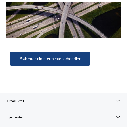
Søk etter din nærmeste forhandler
Produkter
Tjenester