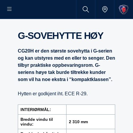
G-SOVEHYTTE HØY
CG20H er den største sovehytta i G-serien
og kan utstyres med en eller to senger. Den
tilbyr praktiske oppbevaringsrom. G-
seriens høye tak burde tiltrekke kunder
som vil ha noe ekstra i “kompaktklassen”.
Hytten er godkjent iht. ECE R-29.
INTERIØRMÅL:
Bredde vindu til
2 310 mm
vindu: