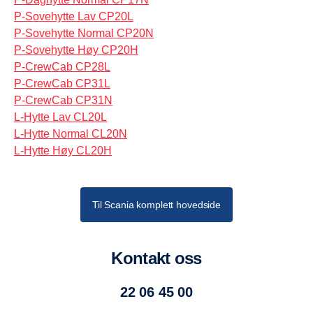
P-Sovehytte Lav CP20L
P-Sovehytte Normal CP20N
P-Sovehytte Høy CP20H
P-CrewCab CP28L
P-CrewCab CP31L
P-CrewCab CP31N
L-Hytte Lav CL20L
L-Hytte Normal CL20N
L-Hytte Høy CL20H
Til Scania komplett hovedside
Kontakt oss
22 06 45 00