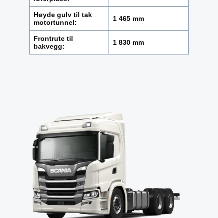
Høyde gulv til tak
1 465 mm
motortunnel:
Frontrute til
1 830 mm
bakvegg: