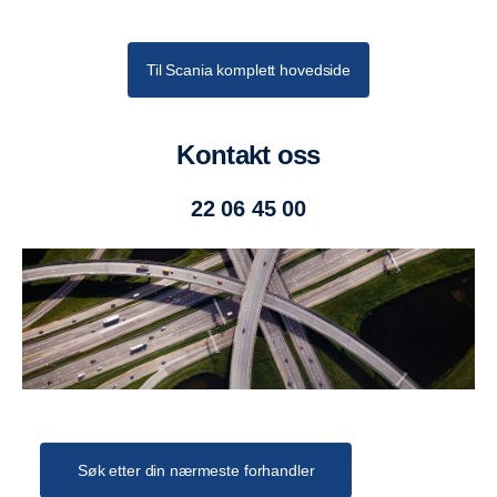
Til Scania komplett hovedside
Kontakt oss
22 06 45 00
Søk etter din nærmeste forhandler