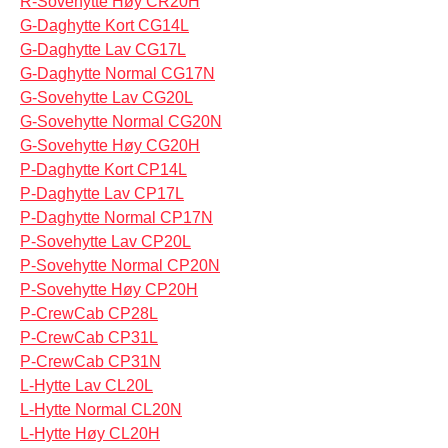
R-Sovehytte Høy CR20H
G-Daghytte Kort CG14L
G-Daghytte Lav CG17L
G-Daghytte Normal CG17N
G-Sovehytte Lav CG20L
G-Sovehytte Normal CG20N
G-Sovehytte Høy CG20H
P-Daghytte Kort CP14L
P-Daghytte Lav CP17L
P-Daghytte Normal CP17N
P-Sovehytte Lav CP20L
P-Sovehytte Normal CP20N
P-Sovehytte Høy CP20H
P-CrewCab CP28L
P-CrewCab CP31L
P-CrewCab CP31N
L-Hytte Lav CL20L
L-Hytte Normal CL20N
L-Hytte Høy CL20H