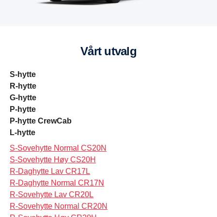
Vårt utvalg
S-hytte
R-hytte
G-hytte
P-hytte
P-hytte CrewCab
L-hytte
S-Sovehytte Normal CS20N
S-Sovehytte Høy CS20H
R-Daghytte Lav CR17L
R-Daghytte Normal CR17N
R-Sovehytte Lav CR20L
R-Sovehytte Normal CR20N