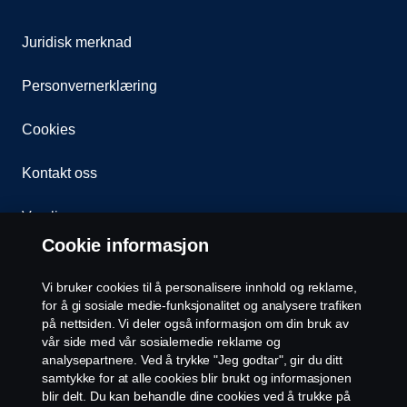
Juridisk merknad
Personvernerklæring
Cookies
Kontakt oss
Varsling
Cookie informasjon
Åpenhetsloven
Vi bruker cookies til å personalisere innhold og reklame,
Etiske retningslinjer for leverandører
for å gi sosiale medie-funksjonalitet og analysere trafiken
på nettsiden. Vi deler også informasjon om din bruk av
vår side med vår sosialemedie reklame og
Cookie-innstillinger
analysepartnere. Ved å trykke "Jeg godtar", gir du ditt
samtykke for at alle cookies blir brukt og informasjonen
blir delt. Du kan behandle dine cookies ved å trukke på